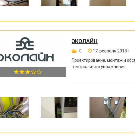
ЭКОЛАЙН
0
17 февраля 2018 г.
Проектирование, монтаж и обс
центрального увлажнения.