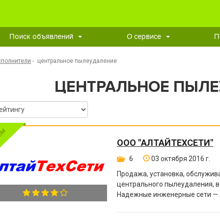
Поиск объявлений
О сервисе
П
сполнители
-
центральное пылеудаление
ЦЕНТРАЛЬНОЕ ПЫЛ
ООО "АЛТАЙТЕХСЕТИ"
6
03 октября 2016 г.
Продажа, установка, обслужива
центрального пылеудаления, в
Надежные инженерные сети — 