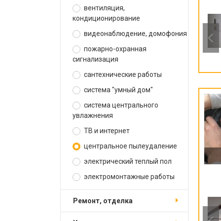
вентиляция,
кондиционирование
видеонаблюдение, домофония
пожарно-охранная
сигнализация
сантехнические работы
система "умный дом"
система центрального
увлажнения
ТВ и интернет
центральное пылеудаление
электрический теплый пол
электромонтажные работы
ремонт, отделка