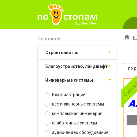
Основной
-
И
строительство
благоустройство, ландшафт
инженерные системы
Без фильтрации
все инженерные системы
комплексная инженерия
слаботочные системы
аудио-видео оборудование