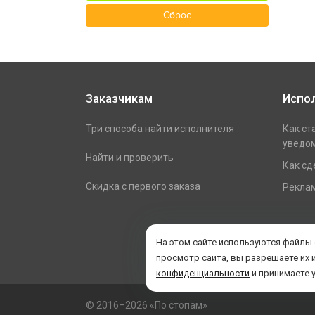
Сброс
Заказчикам
Испо
Три способа найти исполнителя
Как ст
уведом
Найти и проверить
Как сд
Скидка с первого заказа
Реклам
На этом сайте используются файлы
просмотр сайта, вы разрешаете их 
конфиденциальности
и принимаете 
© 2016–2026 «По стопам»