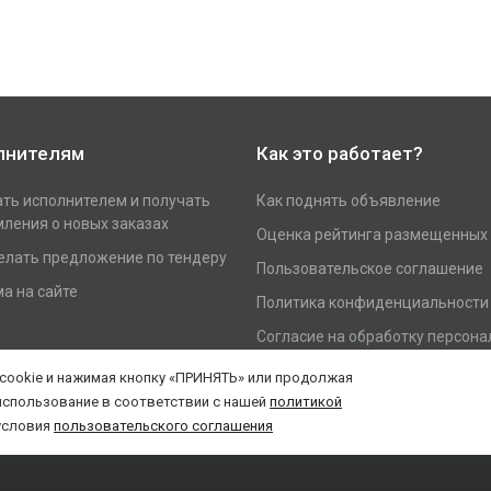
лнителям
Как это работает?
ать исполнителем и получать
Как поднять объявление
ления о новых заказах
Оценка рейтинга размещенных
елать предложение по тендеру
Пользовательское соглашение
а на сайте
Политика конфиденциальности
Согласие на обработку персон
данных
 cookie и нажимая кнопку «ПРИНЯТЬ» или продолжая
использование в соответствии с нашей
политикой
условия
пользовательского соглашения