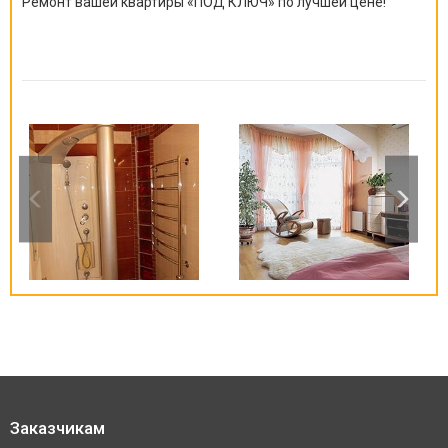
Ремонт вашей квартиры
«
ПОД КЛЮЧ
»
по лучшей цене!
Заказчикам