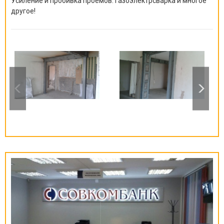
Усиление и пробивка проемов. Газоэлектрсварка и многое
другое!