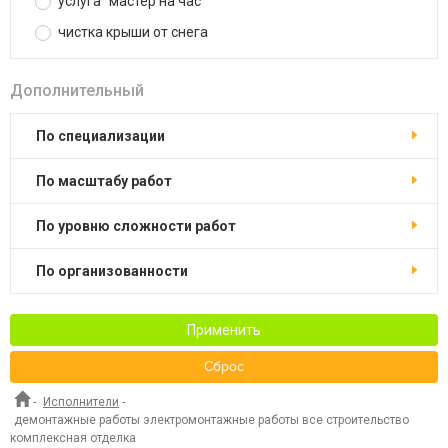
услуга "мастер на час"
чистка крыши от снега
Дополнительный
по специализации
по масштабу работ
по уровню сложности работ
по организованности
Применить
Сброс
-
Исполнители
-
демонтажные работы электромонтажные работы все строительство
комплексная отделка