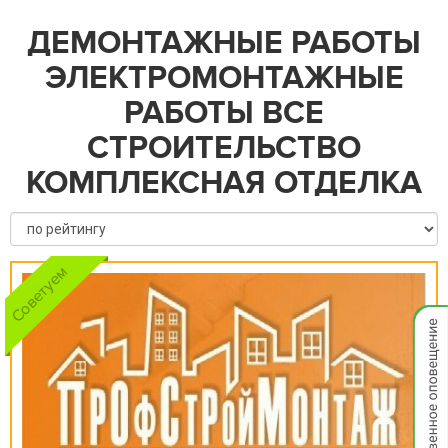
ДЕМОНТАЖНЫЕ РАБОТЫ
ЭЛЕКТРОМОНТАЖНЫЕ
РАБОТЫ ВСЕ
СТРОИТЕЛЬСТВО
КОМПЛЕКСНАЯ ОТДЕЛКА
Мгнов
опове