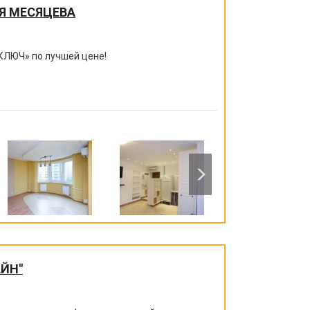
Я МЕСЯЦЕВА
КЛЮЧ
»
по лучшей цене!
ЙН"