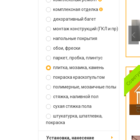
комплексная отделка
декоративный багет
монтаж конструкций (ГКЛ и пр)
напольные покрытия
обои, фрески
паркет, пробка, плинтус
плитка, мозаика, камень
покраска краскопультом
полимерные, мозаичные полы
стяжка, наливной пол
сухая стяжка пола
штукатурка, шпатлевка,
покраска
установка, нанесение