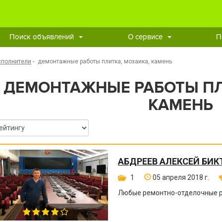
Поиск объявлений
О сервисе
П
сполнители
-
демонтажные работы плитка, мозаика, камень
ДЕМОНТАЖНЫЕ РАБОТЫ ПЛ
КАМЕНЬ
АБДРЕЕВ АЛЕКСЕЙ БИ
1
05 апреля 2018 г.
Любые ремонтно-отделочные ра