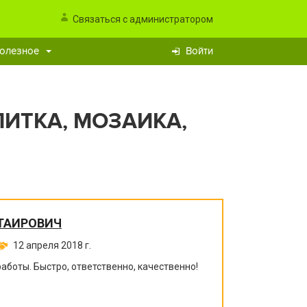
Связаться с администратором
олезное
Войти
ИТКА, МОЗАИКА,
КТАИРОВИЧ
12 апреля 2018 г.
боты. Быстро, ответственно, качественно!