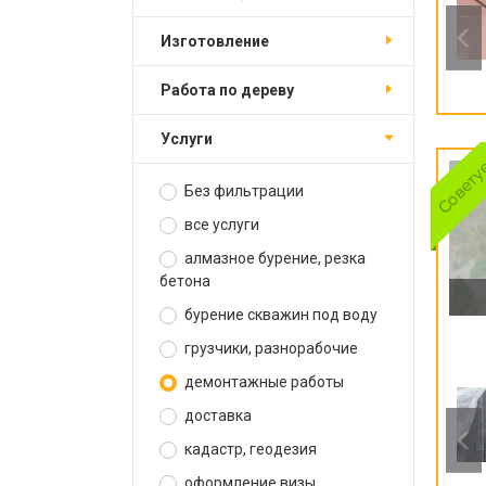
изготовление
работа по дереву
услуги
Без фильтрации
все услуги
алмазное бурение, резка
бетона
бурение скважин под воду
грузчики, разнорабочие
демонтажные работы
доставка
кадастр, геодезия
оформление визы