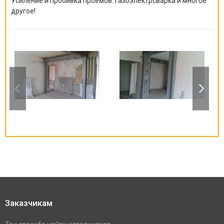
Усиление и пробивка проемов. Газоэлектрсварка и многое
другое!
Заказчикам