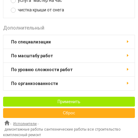
услуга "мастер на час"
чистка крыши от снега
Дополнительный
по специализации
по масштабу работ
по уровню сложности работ
по организованности
Применить
Сброс
-
Исполнители
-
демонтажные работы сантехнические работы все строительство
комплексный ремонт