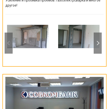
Усиление и пробивка проемов. Газоэлектрсварка и многое
другое!