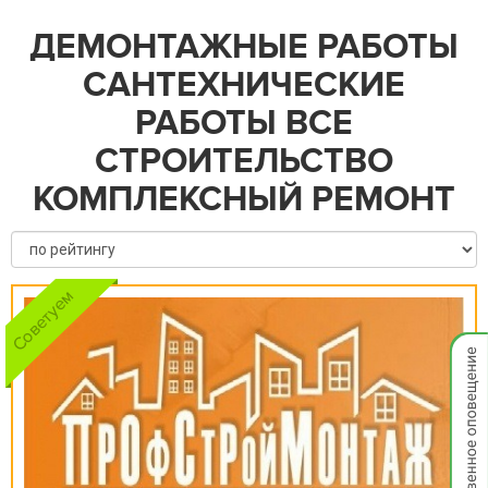
ДЕМОНТАЖНЫЕ РАБОТЫ
САНТЕХНИЧЕСКИЕ
РАБОТЫ ВСЕ
СТРОИТЕЛЬСТВО
КОМПЛЕКСНЫЙ РЕМОНТ
Мгнов
опове