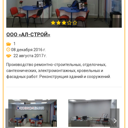
ООО «АЛ-СТРОЙ»
1
08 декабря 2016 г.
22 августа 2017 г.
Производство ремонтно-строите
льных, отделочных,
сантехнических, электромонтажных
, кровельных и
фасадных работ. Реконструкция зданий и сооружений.