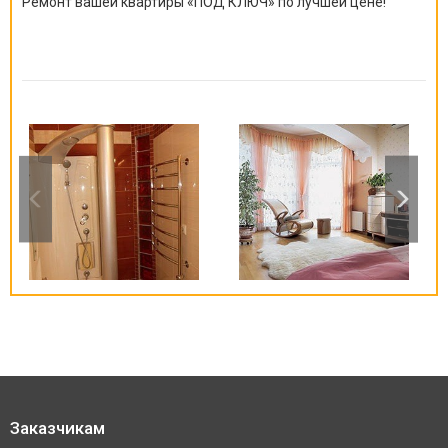
Ремонт вашей квартиры
«
ПОД КЛЮЧ
»
по лучшей цене!
Заказчикам