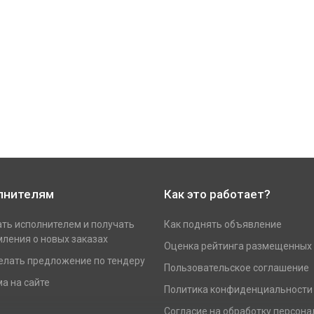
лнителям
Как это работает?
ать исполнителем и получать
Как поднять объявление
ления о новых заказах
Оценка рейтинга размещенных
елать предложение по тендеру
Пользовательское соглашение
а на сайте
Политика конфиденциальности
Согласие на обработку персон