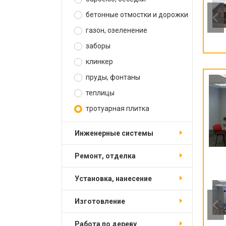
бетонные отмостки и дорожки
газон, озеленение
заборы
клинкер
пруды, фонтаны
теплицы
тротуарная плитка
инженерные системы
ремонт, отделка
установка, нанесение
изготовление
работа по дереву