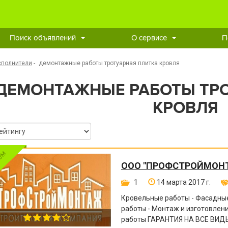
Поиск объявлений
О сервисе
П
сполнители
-
демонтажные работы тротуарная плитка кровля
ДЕМОНТАЖНЫЕ РАБОТЫ ТРО
КРОВЛЯ
ООО "ПРОФСТРОЙМОН
1
14 марта 2017 г.
Кровельные работы - Фасадные
работы - Монтаж и изготовле
работы ГАРАНТИЯ НА ВСЕ ВИДЫ