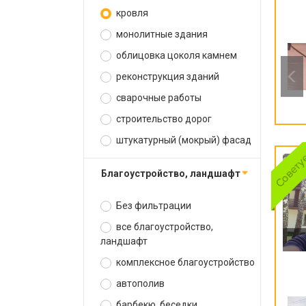
кровля
монолитные здания
облицовка цоколя камнем
реконструкция зданий
сварочные работы
строительство дорог
штукатурный (мокрый) фасад
благоустройство, ландшафт
Без фильтрации
все благоустройство,
ландшафт
комплексное благоустройство
автополив
барбекю, беседки