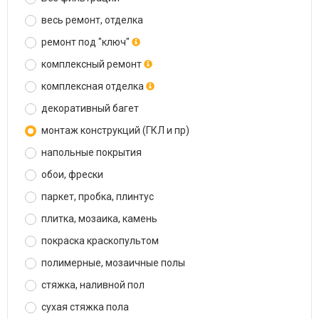
весь ремонт, отделка
ремонт под "ключ"
комплексный ремонт
комплексная отделка
декоративный багет
монтаж конструкций (ГКЛ и пр)
напольные покрытия
обои, фрески
паркет, пробка, плинтус
плитка, мозаика, камень
покраска краскопультом
полимерные, мозаичные полы
стяжка, наливной пол
сухая стяжка пола