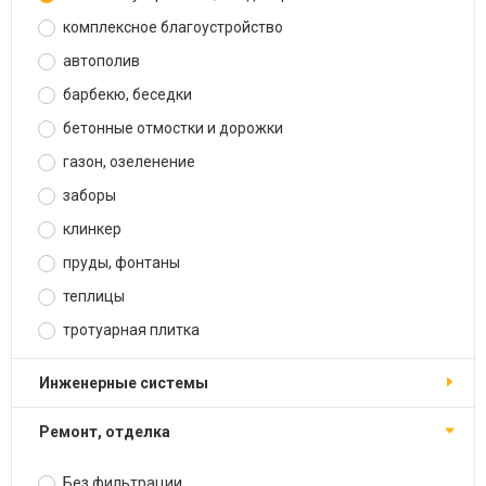
комплексное благоустройство
автополив
барбекю, беседки
бетонные отмостки и дорожки
газон, озеленение
заборы
клинкер
пруды, фонтаны
теплицы
тротуарная плитка
инженерные системы
ремонт, отделка
Без фильтрации