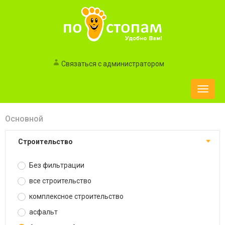
Связаться с администратором
Toggle
naviga
Основной
строительство
Без фильтрации
все строительство
комплексное строительство
асфальт