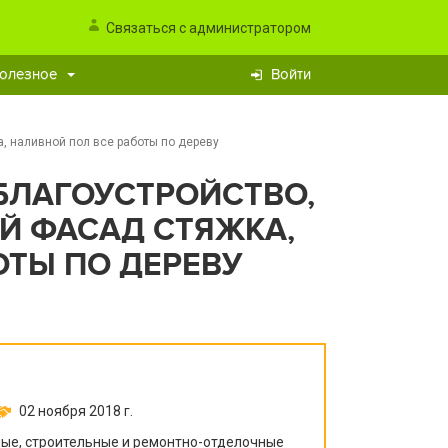
Связаться с администратором
олезное
Войти
 наливной пол все работы по дереву
БЛАГОУСТРОЙСТВО,
Й ФАСАД СТЯЖКА,
ОТЫ ПО ДЕРЕВУ
02 ноября 2018 г.
е, строительные и ремонтно-отделочные