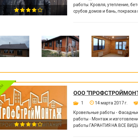
работы. Кровля, утепление, бе
срубов домов и бань, покраска
другое.
ООО "ПРОФСТРОЙМОН
1
14 марта 2017 г.
Кровельные работы - Фасадные
работы - Монтаж и изготовле
работы ГАРАНТИЯ НА ВСЕ ВИДЫ