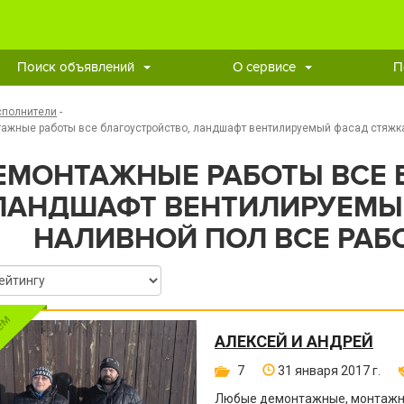
Поиск объявлений
О сервисе
П
сполнители
-
ажные работы все благоустройство, ландшафт вентилируемый фасад стяжка,
ЕМОНТАЖНЫЕ РАБОТЫ ВСЕ 
ЛАНДШАФТ ВЕНТИЛИРУЕМЫ
НАЛИВНОЙ ПОЛ ВСЕ РАБ
АЛЕКСЕЙ И АНДРЕЙ
7
31 января 2017 г.
Любые демонтажные, монтажны