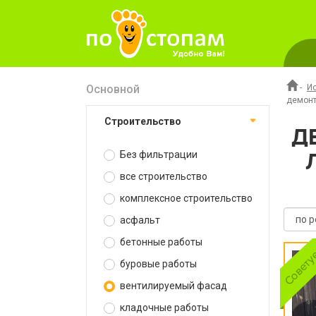
Основной
-
И
демонт
строительство
Д
Без фильтрации
все строительство
комплексное строительство
асфальт
бетонные работы
буровые работы
вентилируемый фасад
кладочные работы