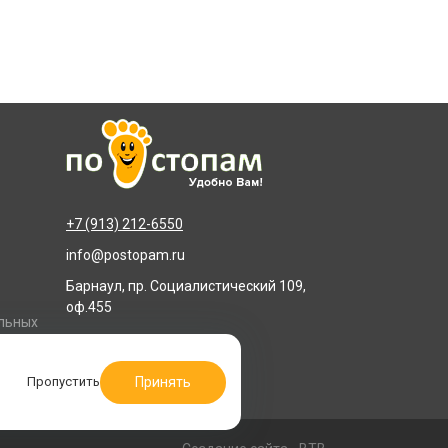
+7 (913) 212-6550
info@postopam.ru
Барнаул, пр. Социалистический 109,
оф.455
альных
Принять
Пропустить