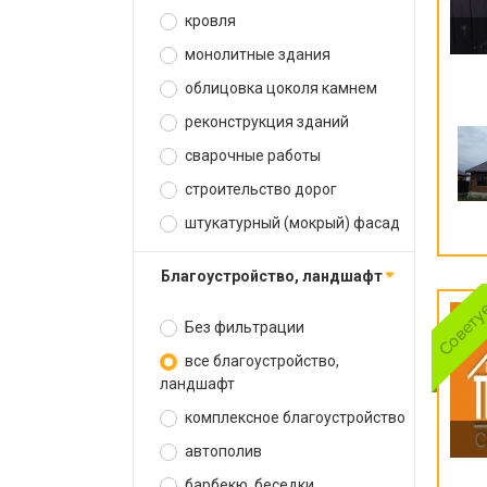
кровля
монолитные здания
облицовка цоколя камнем
реконструкция зданий
сварочные работы
строительство дорог
штукатурный (мокрый) фасад
благоустройство, ландшафт
Без фильтрации
все благоустройство,
ландшафт
комплексное благоустройство
автополив
барбекю, беседки