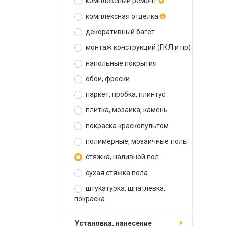
комплексный ремонт
комплексная отделка
декоративный багет
монтаж конструкций (ГКЛ и пр)
напольные покрытия
обои, фрески
паркет, пробка, плинтус
плитка, мозаика, камень
покраска краскопультом
полимерные, мозаичные полы
стяжка, наливной пол
сухая стяжка пола
штукатурка, шпатлевка,
покраска
установка, нанесение