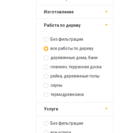
изготовление
работа по дереву
Без фильтрации
все работы по дереву
деревянные дома, бани
планкен, террасная доска
рейка, деревянные полы
сауны
термодревесина
услуги
Без фильтрации
все услуги