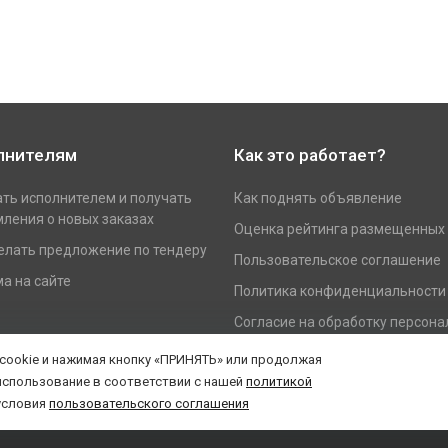
лнителям
Как это работает?
ать исполнителем и получать
Как поднять объявление
ления о новых заказах
Оценка рейтинга размещенных
елать предложение по тендеру
Пользовательское соглашение
а на сайте
Политика конфиденциальности
Согласие на обработку персон
данных
 cookie и нажимая кнопку «ПРИНЯТЬ» или продолжая
использование в соответствии с нашей
политикой
условия
пользовательского соглашения