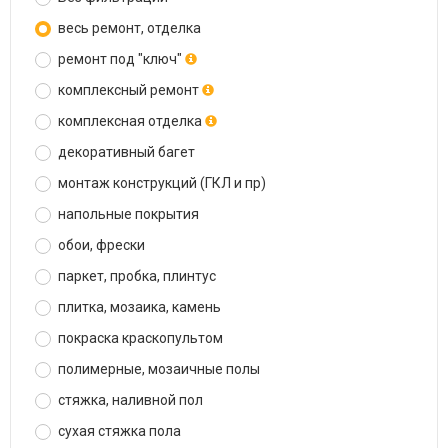
весь ремонт, отделка
ремонт под "ключ"
комплексный ремонт
комплексная отделка
декоративный багет
монтаж конструкций (ГКЛ и пр)
напольные покрытия
обои, фрески
паркет, пробка, плинтус
плитка, мозаика, камень
покраска краскопультом
полимерные, мозаичные полы
стяжка, наливной пол
сухая стяжка пола