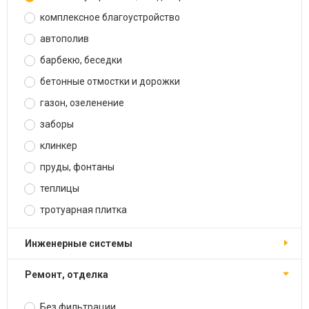
комплексное благоустройство
автополив
барбекю, беседки
бетонные отмостки и дорожки
газон, озеленение
заборы
клинкер
пруды, фонтаны
теплицы
тротуарная плитка
инженерные системы
ремонт, отделка
Без фильтрации