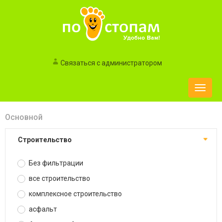
Связаться с администратором
Toggle
naviga
Основной
строительство
Без фильтрации
все строительство
комплексное строительство
асфальт