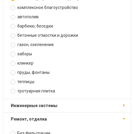
комплексное благоустройство
автополив
барбекю, беседки
бетонные отмостки и дорожки
газон, озеленение
заборы
клинкер
пруды, фонтаны
теплицы
тротуарная плитка
инженерные системы
ремонт, отделка
Без фильтрации