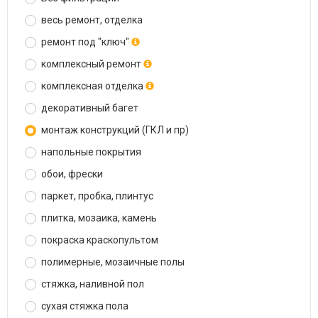
весь ремонт, отделка
ремонт под "ключ"
комплексный ремонт
комплексная отделка
декоративный багет
монтаж конструкций (ГКЛ и пр)
напольные покрытия
обои, фрески
паркет, пробка, плинтус
плитка, мозаика, камень
покраска краскопультом
полимерные, мозаичные полы
стяжка, наливной пол
сухая стяжка пола