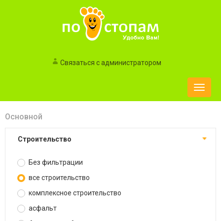
Связаться с администратором
Toggle
naviga
Основной
строительство
Без фильтрации
все строительство
комплексное строительство
асфальт