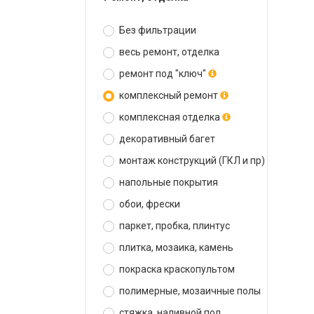
Без фильтрации
весь ремонт, отделка
ремонт под "ключ"
комплексный ремонт
комплексная отделка
декоративный багет
монтаж конструкций (ГКЛ и пр)
напольные покрытия
обои, фрески
паркет, пробка, плинтус
плитка, мозаика, камень
покраска краскопультом
полимерные, мозаичные полы
стяжка, наливной пол