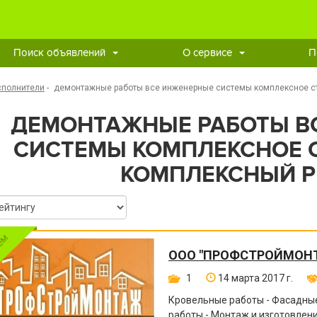
Поиск объявлений
О сервисе
П
сполнители
-
демонтажные работы все инженерные системы комплексное с
ДЕМОНТАЖНЫЕ РАБОТЫ В
СИСТЕМЫ КОМПЛЕКСНОЕ 
КОМПЛЕКСНЫЙ 
ООО "ПРОФСТРОЙМОН
1
14 марта 2017 г.
Кровельные работы - Фасадные
работы - Монтаж и изготовле