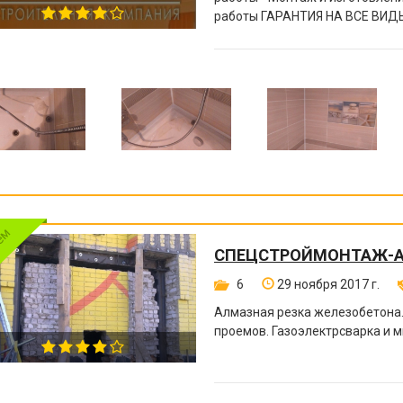
работы ГАРАНТИЯ НА ВСЕ ВИДЫ
СПЕЦСТРОЙМОНТАЖ-
6
29 ноября 2017 г.
Алмазная резка железобетона
проемов. Газоэлектрсварка и м