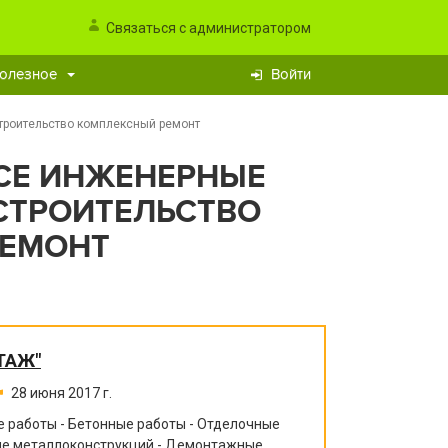
Связаться с администратором
олезное
Войти
троительство комплексный ремонт
СЕ ИНЖЕНЕРНЫЕ
СТРОИТЕЛЬСТВО
РЕМОНТ
ТАЖ"
28 июня 2017 г.
 работы - Бетонные работы - Отделочные
ние металлоконструкций - Демонтажные