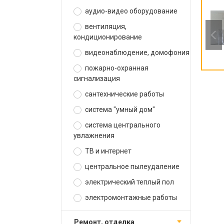
аудио-видео оборудование
вентиляция,
кондиционирование
видеонаблюдение, домофония
пожарно-охранная
сигнализация
сантехнические работы
система "умный дом"
система центрального
увлажнения
ТВ и интернет
центральное пылеудаление
электрический теплый пол
электромонтажные работы
ремонт, отделка