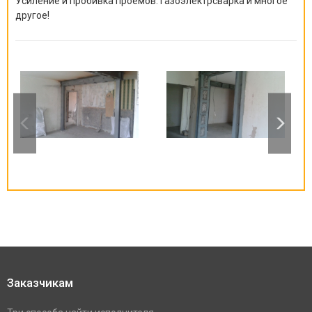
Усиление и пробивка проемов. Газоэлектрсварка и многое
другое!
Заказчикам