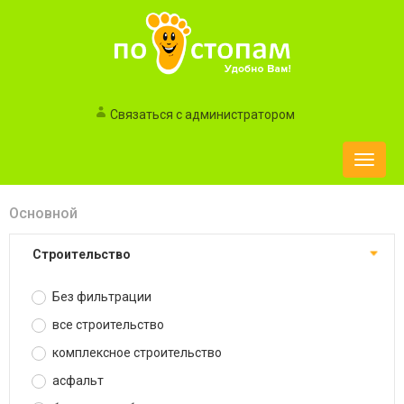
Связаться с администратором
Toggle
naviga
Основной
строительство
Без фильтрации
все строительство
комплексное строительство
асфальт