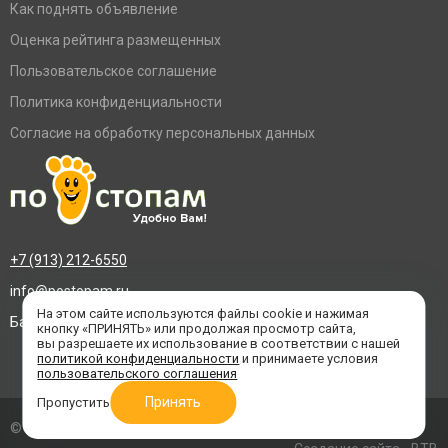
Как поднять объявление
Оценка рейтинга размещенных
Пользовательское соглашение
Политика конфиденциальности
Согласие на обработку персональных данных
+7 (913) 212-6550
info@postopam.ru
На этом сайте используются файлы cookie и нажимая
Барнаул, пр. Социалистический 109, оф.455
кнопку «ПРИНЯТЬ» или продолжая просмотр сайта,
вы разрешаете их использование в соответствии с нашей
политикой конфиденциальности
и принимаете условия
пользовательского соглашения
Принять
Пропустить
© 2016–2026 «По стопам»