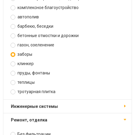
комплексное благоустройство
автополив
барбекю, беседки
бетонные отмостки и дорожки
газон, озеленение
заборы
клинкер
пруды, фонтаны
теплицы
тротуарная плитка
инженерные системы
ремонт, отделка
Без фильтрации