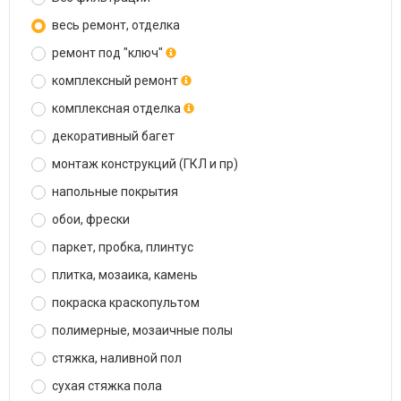
весь ремонт, отделка
ремонт под "ключ"
комплексный ремонт
комплексная отделка
декоративный багет
монтаж конструкций (ГКЛ и пр)
напольные покрытия
обои, фрески
паркет, пробка, плинтус
плитка, мозаика, камень
покраска краскопультом
полимерные, мозаичные полы
стяжка, наливной пол
сухая стяжка пола