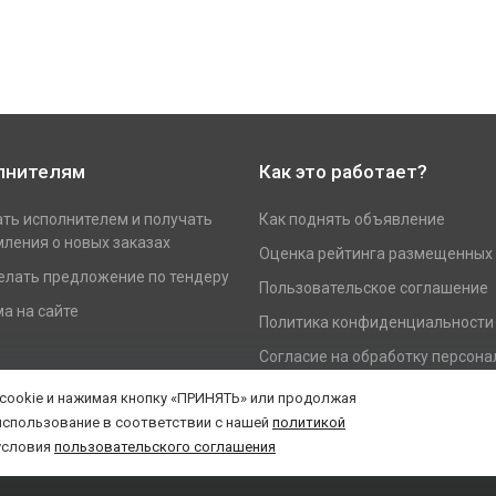
лнителям
Как это работает?
ать исполнителем и получать
Как поднять объявление
ления о новых заказах
Оценка рейтинга размещенных
елать предложение по тендеру
Пользовательское соглашение
а на сайте
Политика конфиденциальности
Согласие на обработку персон
данных
 cookie и нажимая кнопку «ПРИНЯТЬ» или продолжая
использование в соответствии с нашей
политикой
условия
пользовательского соглашения