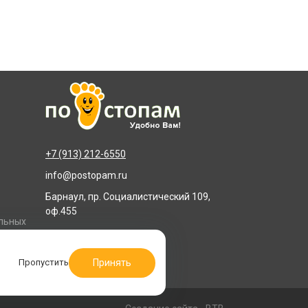
+7 (913) 212-6550
info@postopam.ru
Барнаул, пр. Социалистический 109,
оф.455
альных
Принять
Пропустить