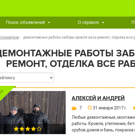
Поиск объявлений
О сервисе
П
сполнители
-
демонтажные работы заборы кровля весь ремонт, отделка все 
ДЕМОНТАЖНЫЕ РАБОТЫ ЗАБ
РЕМОНТ, ОТДЕЛКА ВСЕ РА
АЛЕКСЕЙ И АНДРЕЙ
7
31 января 2017 г.
Любые демонтажные, монтажны
работы. Кровля, утепление, бе
срубов домов и бань, покраска