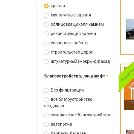
кровля
монолитные здания
облицовка цоколя камнем
реконструкция зданий
сварочные работы
строительство дорог
штукатурный (мокрый) фасад
благоустройство, ландшафт
Без фильтрации
все благоустройство,
ландшафт
комплексное благоустройство
автополив
барбекю, беседки