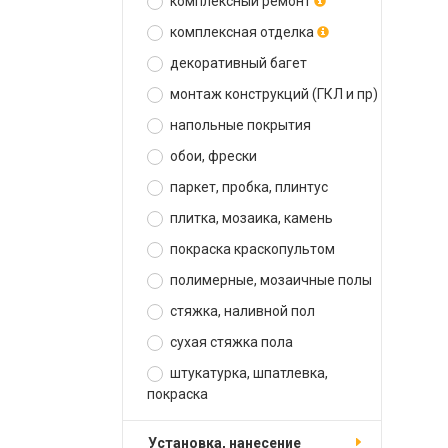
комплексный ремонт
комплексная отделка
декоративный багет
монтаж конструкций (ГКЛ и пр)
напольные покрытия
обои, фрески
паркет, пробка, плинтус
плитка, мозаика, камень
покраска краскопультом
полимерные, мозаичные полы
стяжка, наливной пол
сухая стяжка пола
штукатурка, шпатлевка,
покраска
установка, нанесение