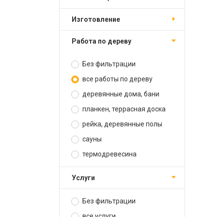
изготовление
работа по дереву
Без фильтрации
все работы по дереву
деревянные дома, бани
планкен, террасная доска
рейка, деревянные полы
сауны
термодревесина
услуги
Без фильтрации
все услуги