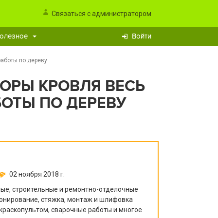
Связаться с администратором
олезное
Войти
работы по дереву
ОРЫ КРОВЛЯ ВЕСЬ
БОТЫ ПО ДЕРЕВУ
02 ноября 2018 г.
е, строительные и ремонтно-отделочные
тонирование, стяжка, монтаж и шлифовка
 краскопультом, сварочные работы и многое