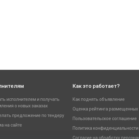
лнителям
Как это работает?
ать исполнителем и получать
Как поднять объявление
ления о новых заказах
Оценка рейтинга размещенных
елать предложение по тендеру
Пользовательское соглашение
а на сайте
Политика конфиденциальности
Согласие на обработку персон