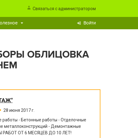
Связаться с администратором
олезное
Войти
БОРЫ ОБЛИЦОВКА
НЕМ
ТАЖ"
28 июня 2017 г.
 работы - Бетонные работы - Отделочные
ние металлоконструкций - Демонтажные
 РАБОТ ОТ 6 МЕСЯЦЕВ ДО 10 ЛЕТ!