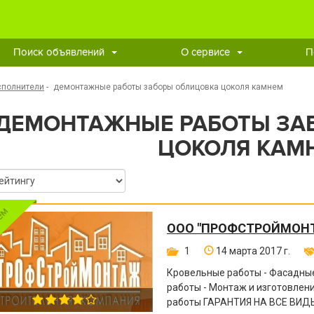
Поиск объявлений
О сервисе
П
сполнители
-
демонтажные работы заборы облицовка цоколя камнем
ДЕМОНТАЖНЫЕ РАБОТЫ ЗА
ЦОКОЛЯ КАМ
ООО "ПРОФСТРОЙМОН
1
14 марта 2017 г.
Кровельные работы - Фасадные
работы - Монтаж и изготовле
работы ГАРАНТИЯ НА ВСЕ ВИДЫ