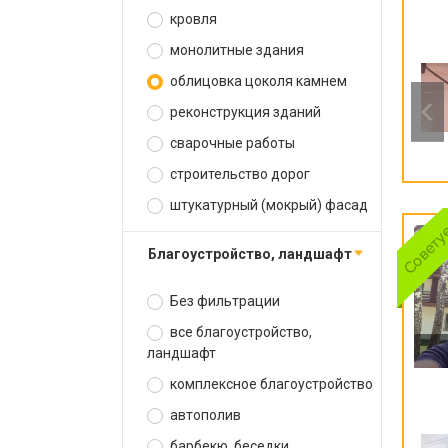
кровля
монолитные здания
облицовка цоколя камнем
реконструкция зданий
сварочные работы
строительство дорог
штукатурный (мокрый) фасад
благоустройство, ландшафт
Без фильтрации
все благоустройство,
ландшафт
комплексное благоустройство
автополив
барбекю, беседки