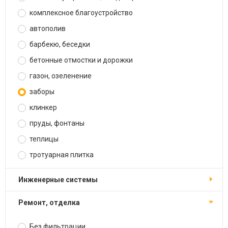
комплексное благоустройство
автополив
барбекю, беседки
бетонные отмостки и дорожки
газон, озеленение
заборы
клинкер
пруды, фонтаны
теплицы
тротуарная плитка
инженерные системы
ремонт, отделка
Без фильтрации