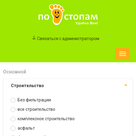
Связаться с администратором
Toggle
naviga
Основной
строительство
Без фильтрации
все строительство
комплексное строительство
асфальт