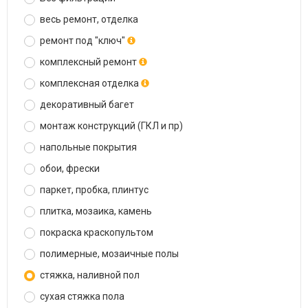
весь ремонт, отделка
ремонт под "ключ"
комплексный ремонт
комплексная отделка
декоративный багет
монтаж конструкций (ГКЛ и пр)
напольные покрытия
обои, фрески
паркет, пробка, плинтус
плитка, мозаика, камень
покраска краскопультом
полимерные, мозаичные полы
стяжка, наливной пол
сухая стяжка пола