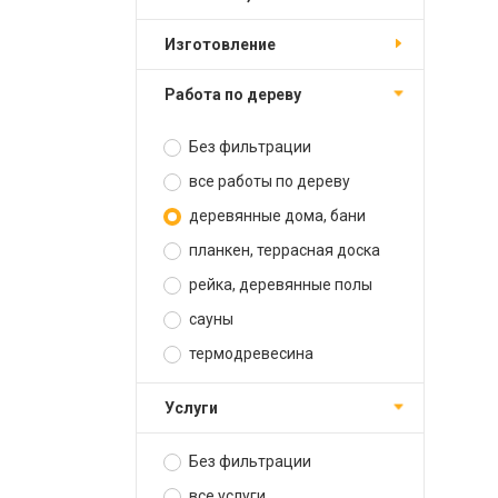
изготовление
работа по дереву
Без фильтрации
все работы по дереву
деревянные дома, бани
планкен, террасная доска
рейка, деревянные полы
сауны
термодревесина
услуги
Без фильтрации
все услуги