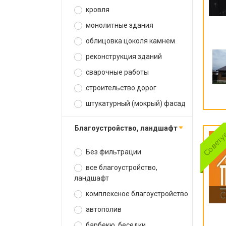
кровля
монолитные здания
облицовка цоколя камнем
реконструкция зданий
сварочные работы
строительство дорог
штукатурный (мокрый) фасад
благоустройство, ландшафт
Без фильтрации
все благоустройство,
ландшафт
комплексное благоустройство
автополив
барбекю, беседки