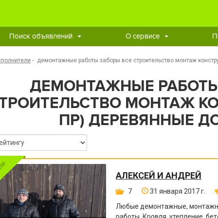
Поиск объявлений
О сервисе
П
сполнители
-
демонтажные работы заборы все строительство монтаж констру
ДЕМОНТАЖНЫЕ РАБОТЫ
ТРОИТЕЛЬСТВО МОНТАЖ КО
ПР) ДЕРЕВЯННЫЕ Д
АЛЕКСЕЙ И АНДРЕЙ
7
31 января 2017 г.
Любые демонтажные, монтажны
работы. Кровля, утепление, бе