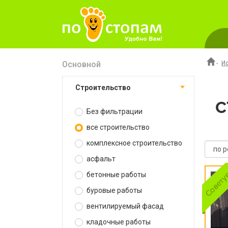
Основной
-
И
строительство
С
Без фильтрации
все строительство
комплексное строительство
асфальт
бетонные работы
буровые работы
вентилируемый фасад
кладочные работы