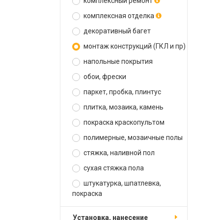
комплексный ремонт
комплексная отделка
декоративный багет
монтаж конструкций (ГКЛ и пр)
напольные покрытия
обои, фрески
паркет, пробка, плинтус
плитка, мозаика, камень
покраска краскопультом
полимерные, мозаичные полы
стяжка, наливной пол
сухая стяжка пола
штукатурка, шпатлевка,
покраска
установка, нанесение