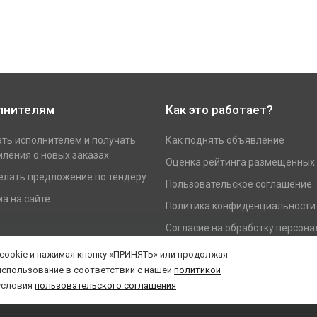
лнителям
Как это работает?
ать исполнителем и получать
Как поднять объявление
ления о новых заказах
Оценка рейтинга размещенных
елать предложение по тендеру
Пользовательское соглашение
а на сайте
Политика конфиденциальности
Согласие на обработку персон
данных
 cookie и нажимая кнопку «ПРИНЯТЬ» или продолжая
использование в соответствии с нашей
политикой
условия
пользовательского соглашения