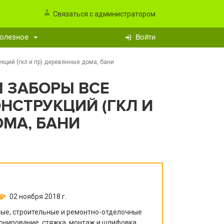
Связаться с администратором
олезное
Войти
кций (гкл и пр) деревянные дома, бани
 ЗАБОРЫ ВСЕ
НСТРУКЦИЙ (ГКЛ И
ОМА, БАНИ
02 ноября 2018 г.
е, строительные и ремонтно-отделочные
тонирование, стяжка, монтаж и шлифовка