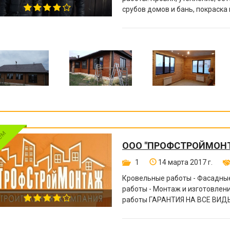
срубов домов и бань, покраска
другое.
ООО "ПРОФСТРОЙМОН
1
14 марта 2017 г.
Кровельные работы - Фасадные
работы - Монтаж и изготовле
работы ГАРАНТИЯ НА ВСЕ ВИДЫ