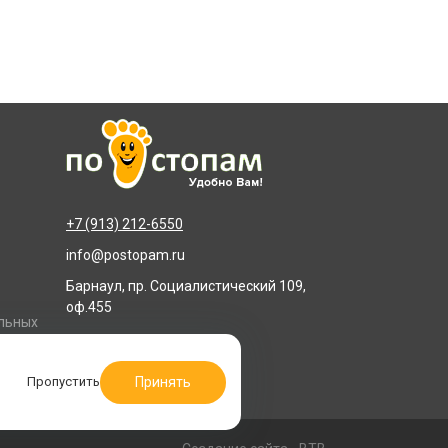
+7 (913) 212-6550
info@postopam.ru
Барнаул, пр. Социалистический 109,
оф.455
альных
Принять
Пропустить