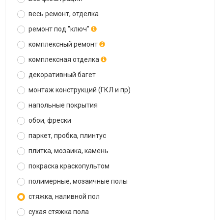
весь ремонт, отделка
ремонт под "ключ"
комплексный ремонт
комплексная отделка
декоративный багет
монтаж конструкций (ГКЛ и пр)
напольные покрытия
обои, фрески
паркет, пробка, плинтус
плитка, мозаика, камень
покраска краскопультом
полимерные, мозаичные полы
стяжка, наливной пол
сухая стяжка пола