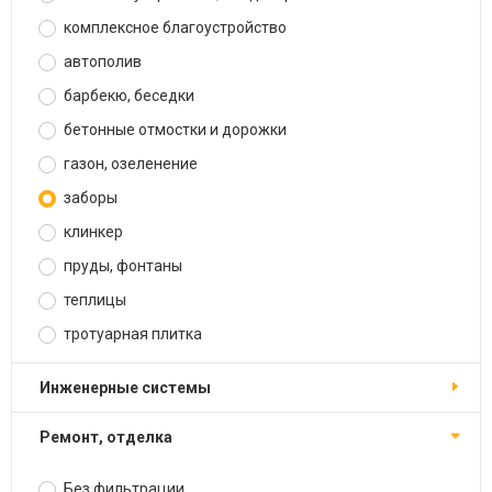
комплексное благоустройство
автополив
барбекю, беседки
бетонные отмостки и дорожки
газон, озеленение
заборы
клинкер
пруды, фонтаны
теплицы
тротуарная плитка
инженерные системы
ремонт, отделка
Без фильтрации