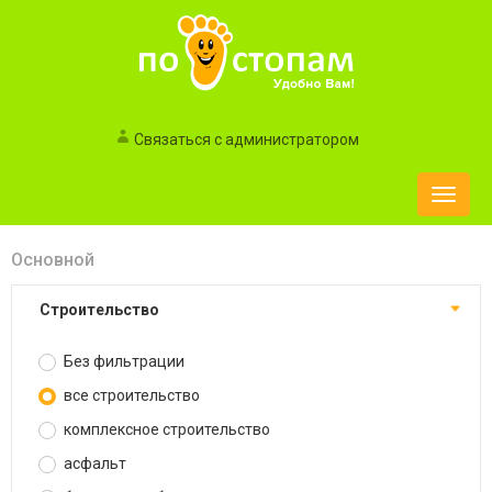
Связаться с администратором
Toggle
naviga
Основной
строительство
Без фильтрации
все строительство
комплексное строительство
асфальт