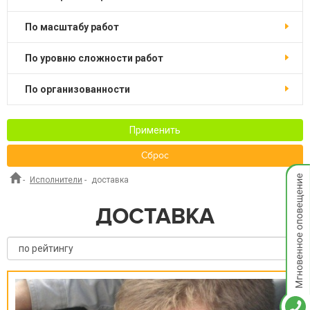
по масштабу работ
по уровню сложности работ
по организованности
Применить
Сброс
Мгнов
-
Исполнители
-
доставка
опове
ДОСТАВКА