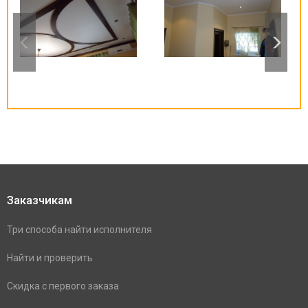
Заказчикам
Три способа найти исполнителя
Найти и проверить
Скидка с первого заказа