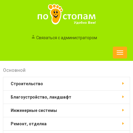
Связаться с администратором
Toggle
naviga
Основной
строительство
благоустройство, ландшафт
инженерные системы
ремонт, отделка