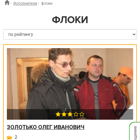
-
Исполнители
-
флоки
ФЛОКИ
Мгнов
ЗОЛОТЬКО ОЛЕГ ИВАНОВИЧ
опове
2