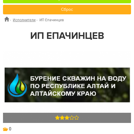
Сброс
-
Исполнители
-
ИП Епачинцев
ИП ЕПАЧИНЦЕВ
0