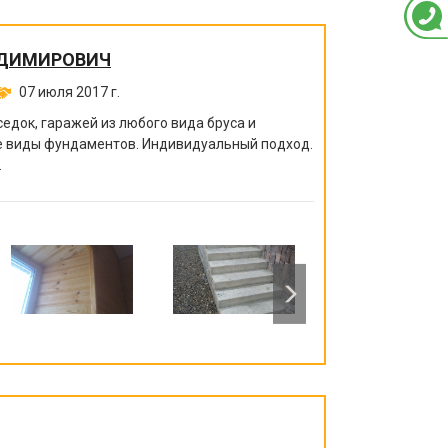
АДИМИРОВИЧ
07 июля 2017 г.
седок, гаражей из любого вида бруса и
се виды фундаментов. Индивидуальный подход.
.