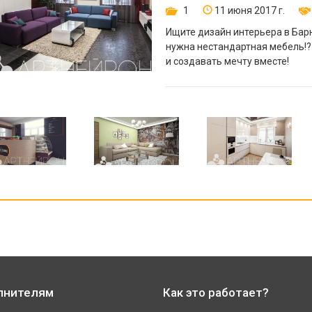
1
11 июня 2017 г.
Ищите дизайн интерьера в Барн
нужна нестандартная мебель!?
и создавать мечту вместе!
лнителям
Как это работает?