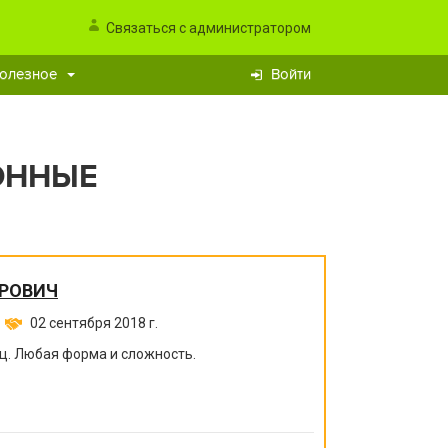
Связаться с администратором
олезное
Войти
ОННЫЕ
ОРОВИЧ
02 сентября 2018 г.
ц. Любая форма и сложность.