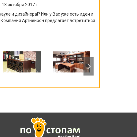
18 октября 2017 г.
ауле и дизайнера!? Или у Вас уже есть идеи и
 Компания Артнейрон предлагает встретиться