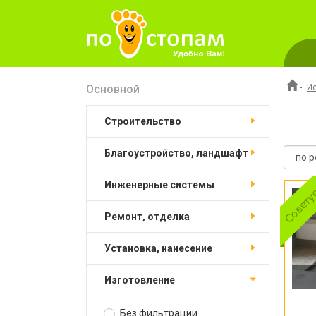
Основной
-
И
строительство
благоустройство, ландшафт
инженерные системы
ремонт, отделка
установка, нанесение
изготовление
Без фильтрации