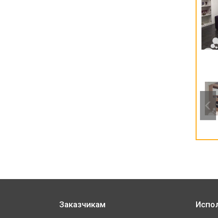
Заказчикам
Испо