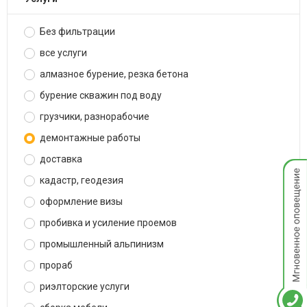
Без фильтрации
все услуги
алмазное бурение, резка бетона
бурение скважин под воду
грузчики, разнорабочие
демонтажные работы
доставка
Мгнов
опове
кадастр, геодезия
оформление визы
пробивка и усиление проемов
промышленный альпинизм
прораб
риэлторские услуги