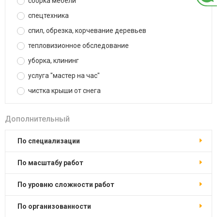
сборка мебели
спецтехника
спил, обрезка, корчевание деревьев
тепловизионное обследование
уборка, клининг
услуга "мастер на час"
чистка крыши от снега
Дополнительный
по специализации
по масштабу работ
по уровню сложности работ
по организованности