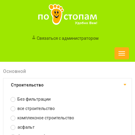
Связаться с администратором
Toggle
naviga
Основной
строительство
Без фильтрации
все строительство
комплексное строительство
асфальт