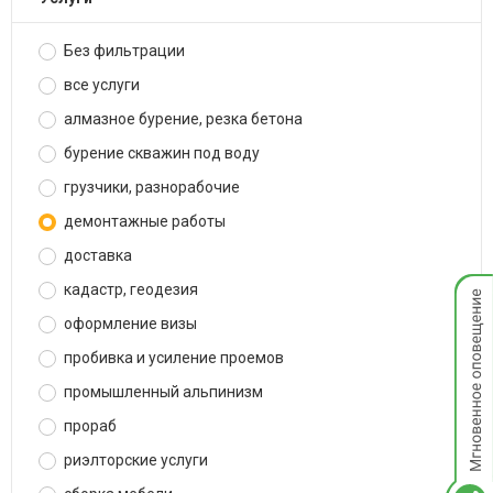
Без фильтрации
все услуги
алмазное бурение, резка бетона
бурение скважин под воду
грузчики, разнорабочие
демонтажные работы
доставка
Мгнов
кадастр, геодезия
опове
оформление визы
пробивка и усиление проемов
промышленный альпинизм
прораб
риэлторские услуги