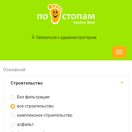
Связаться с администратором
Toggle
naviga
Основной
строительство
Без фильтрации
все строительство
комплексное строительство
асфальт