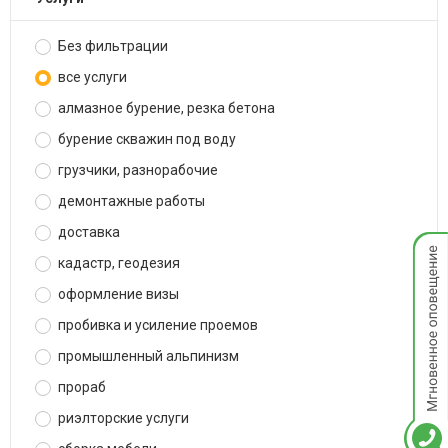
Без фильтрации
все услуги
алмазное бурение, резка бетона
бурение скважин под воду
грузчики, разнорабочие
демонтажные работы
доставка
Мгнов
опове
кадастр, геодезия
оформление визы
пробивка и усиление проемов
промышленный альпинизм
прораб
риэлторские услуги