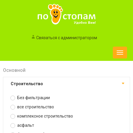
Связаться с администратором
Toggle
naviga
Основной
строительство
Без фильтрации
все строительство
комплексное строительство
асфальт