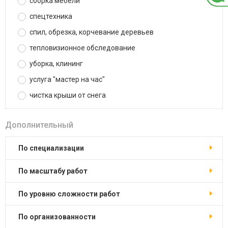
сборка мебели
спецтехника
спил, обрезка, корчевание деревьев
тепловизионное обследование
уборка, клининг
услуга "мастер на час"
чистка крыши от снега
Дополнительный
по специализации
по масштабу работ
по уровню сложности работ
по организованности