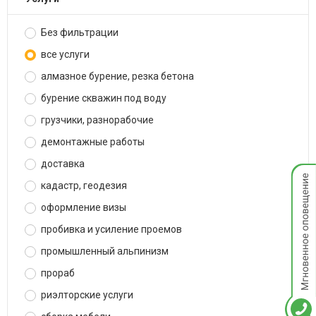
Без фильтрации
все услуги
алмазное бурение, резка бетона
бурение скважин под воду
грузчики, разнорабочие
демонтажные работы
доставка
Мгнов
опове
кадастр, геодезия
оформление визы
пробивка и усиление проемов
промышленный альпинизм
прораб
риэлторские услуги