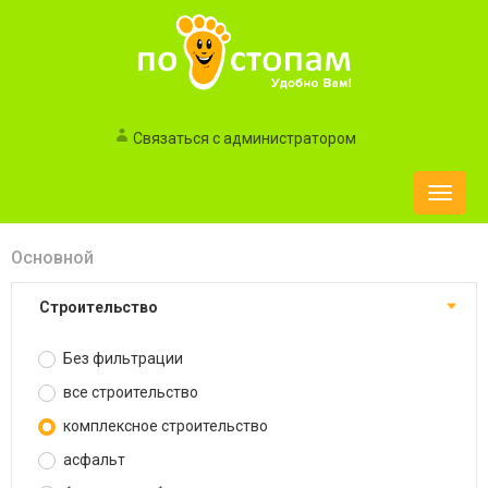
Связаться с администратором
Toggle
naviga
Основной
строительство
Без фильтрации
все строительство
комплексное строительство
асфальт