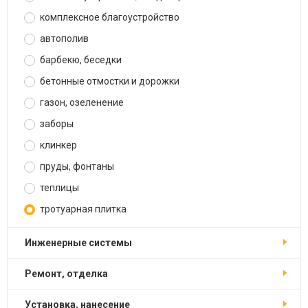
комплексное благоустройство
автополив
барбекю, беседки
бетонные отмостки и дорожки
газон, озеленение
заборы
клинкер
пруды, фонтаны
теплицы
тротуарная плитка
инженерные системы
ремонт, отделка
установка, нанесение