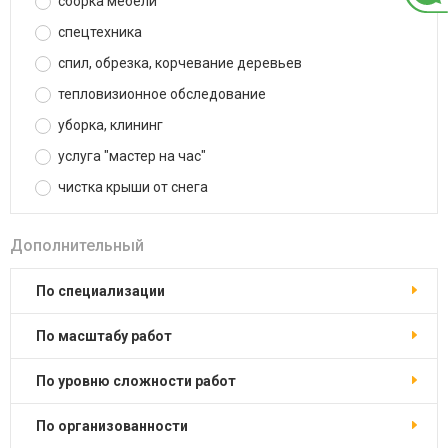
сборка мебели
спецтехника
спил, обрезка, корчевание деревьев
тепловизионное обследование
уборка, клининг
услуга "мастер на час"
чистка крыши от снега
Дополнительный
по специализации
по масштабу работ
по уровню сложности работ
по организованности