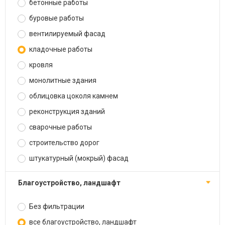
бетонные работы
буровые работы
вентилируемый фасад
кладочные работы
кровля
монолитные здания
облицовка цоколя камнем
реконструкция зданий
сварочные работы
строительство дорог
штукатурный (мокрый) фасад
благоустройство, ландшафт
Без фильтрации
все благоустройство, ландшафт