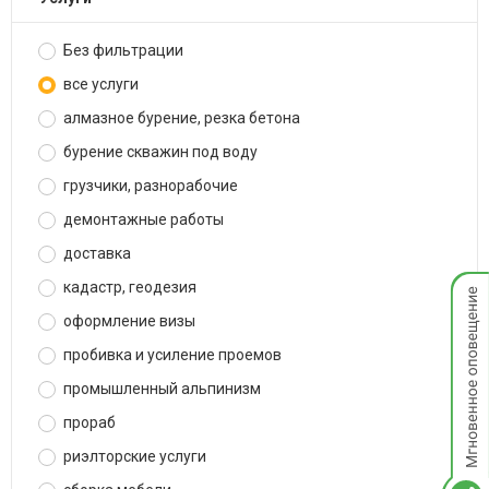
Без фильтрации
все услуги
алмазное бурение, резка бетона
бурение скважин под воду
грузчики, разнорабочие
демонтажные работы
доставка
Мгнов
кадастр, геодезия
опове
оформление визы
пробивка и усиление проемов
промышленный альпинизм
прораб
риэлторские услуги