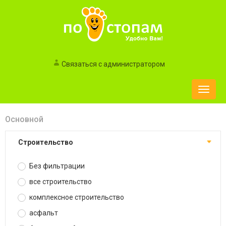
Связаться с администратором
Toggle
naviga
Основной
строительство
Без фильтрации
все строительство
комплексное строительство
асфальт