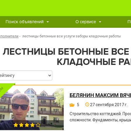
Поиск объявлений
О сервисе
П
сполнители
-
лестницы бетонные все услуги заборы кладочные работы
ЛЕСТНИЦЫ БЕТОННЫЕ ВСЕ
КЛАДОЧНЫЕ Р
БЕЛЯНИН МАКСИМ ВЯЧ
5
27 сентября 2017 г.
Строительство коттеджей. Пр
сложности. Фундаменты, крыши