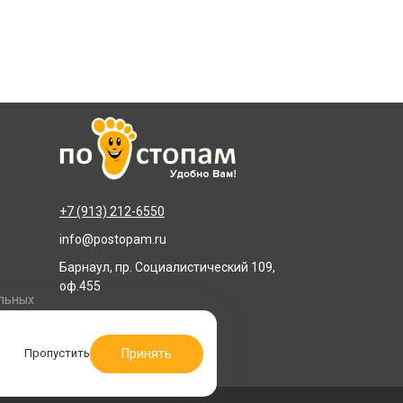
+7 (913) 212-6550
info@postopam.ru
Барнаул, пр. Социалистический 109,
оф.455
альных
Принять
Пропустить