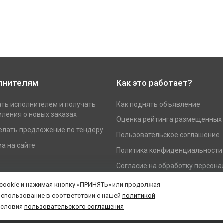
лнителям
Как это работает?
ать исполнителем и получать
Как поднять объявление
ления о новых заказах
Оценка рейтинга размещенных
елать предложение по тендеру
Пользовательское соглашение
а на сайте
Политика конфиденциальности
Согласие на обработку персон
данных
 cookie и нажимая кнопку «ПРИНЯТЬ» или продолжая
использование в соответствии с нашей
политикой
условия
пользовательского соглашения