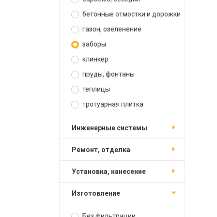
бетонные отмостки и дорожки
газон, озеленение
заборы
клинкер
пруды, фонтаны
теплицы
тротуарная плитка
инженерные системы
ремонт, отделка
установка, нанесение
изготовление
Без фильтрации