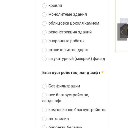
кровля
монолитные здания
облицовка цоколя камнем
реконструкция зданий
сварочные работы
строительство дорог
штукатурный (мокрый) фасад
благоустройство, ландшафт
Без фильтрации
все благоустройство,
ландшафт
комплексное благоустройство
автополив
барбекю, беседки