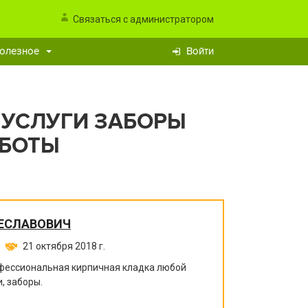
Связаться с администратором
олезное
Войти
 УСЛУГИ ЗАБОРЫ
АБОТЫ
ЕСЛАВОВИЧ
21 октября 2018 г.
офессиональная кирпичная кладка любой
, заборы.