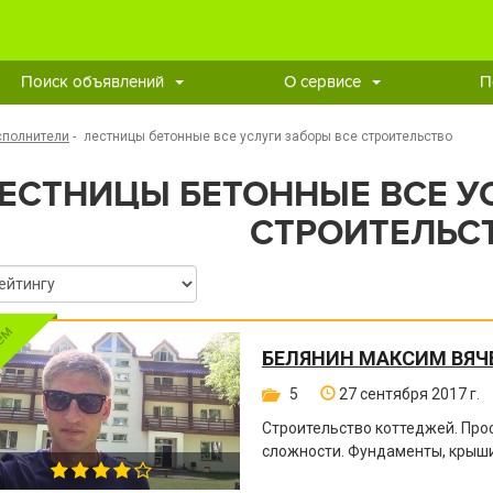
Поиск объявлений
О сервисе
П
сполнители
-
лестницы бетонные все услуги заборы все строительство
ЕСТНИЦЫ БЕТОННЫЕ ВСЕ У
СТРОИТЕЛЬС
БЕЛЯНИН МАКСИМ ВЯЧ
5
27 сентября 2017 г.
Строительство коттеджей. Пр
сложности. Фундаменты, крыши