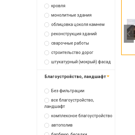
кровля
монолитные здания
облицовка цоколя камнем
реконструкция зданий
сварочные работы
строительство дорог
штукатурный (мокрый) фасад
благоустройство, ландшафт
Без фильтрации
все благоустройство,
ландшафт
комплексное благоустройство
автополив
барбекю, беседки