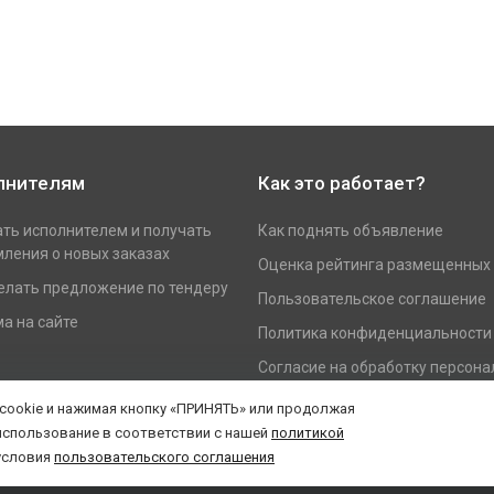
лнителям
Как это работает?
ать исполнителем и получать
Как поднять объявление
ления о новых заказах
Оценка рейтинга размещенных
елать предложение по тендеру
Пользовательское соглашение
а на сайте
Политика конфиденциальности
Согласие на обработку персон
данных
 cookie и нажимая кнопку «ПРИНЯТЬ» или продолжая
использование в соответствии с нашей
политикой
условия
пользовательского соглашения