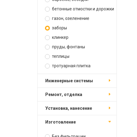
бетонные отмостки и дорожки
газон, озеленение
заборы
клинкер
пруды, фонтаны
теплицы
тротуарная плитка
инженерные системы
ремонт, отделка
установка, нанесение
изготовление
Без фильтрации