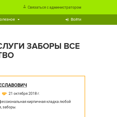
Связаться с администратором
олезное
Войти
СЛУГИ ЗАБОРЫ ВСЕ
ТВО
ЕСЛАВОВИЧ
21 октября 2018 г.
офессиональная кирпичная кладка любой
, заборы.