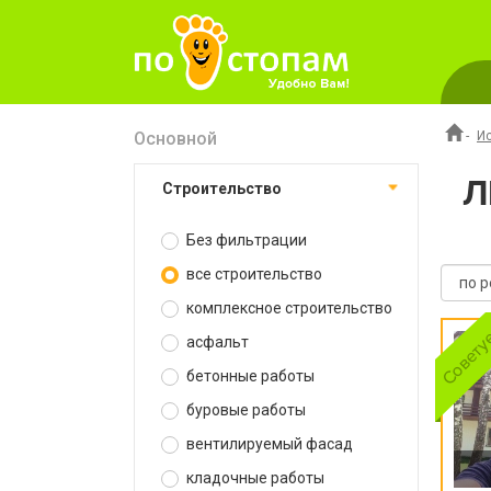
Основной
-
И
Л
строительство
Без фильтрации
все строительство
комплексное строительство
асфальт
бетонные работы
буровые работы
вентилируемый фасад
кладочные работы