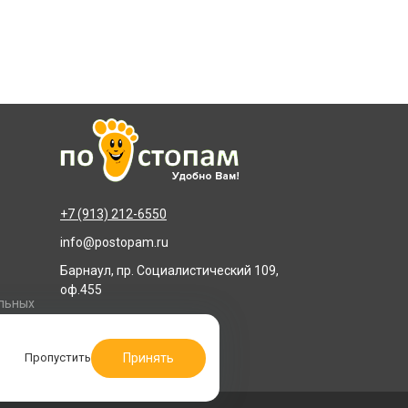
+7 (913) 212-6550
info@postopam.ru
Барнаул, пр. Социалистический 109,
оф.455
альных
Принять
Пропустить