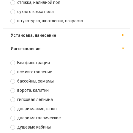
стяжка, наливной пол
сухая стяжка пола
штукатурка, шпатлевка, покраска
установка, нанесение
изготовление
Без фильтрации
все изготовление
бассейны, хамамы
ворота, калитки
гипсовая лепнина
двери массив, шпон
двери металлические
душевые кабины