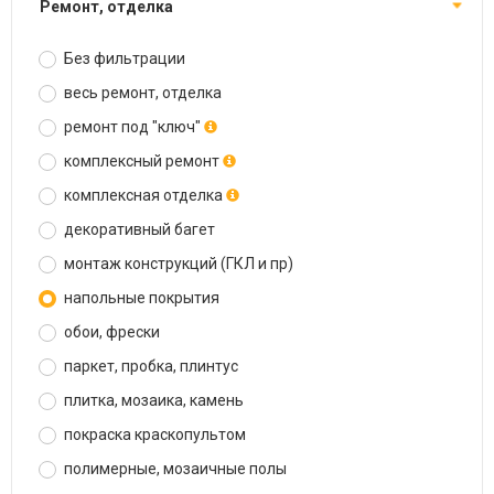
ремонт, отделка
Без фильтрации
весь ремонт, отделка
ремонт под "ключ"
комплексный ремонт
комплексная отделка
декоративный багет
монтаж конструкций (ГКЛ и пр)
напольные покрытия
обои, фрески
паркет, пробка, плинтус
плитка, мозаика, камень
покраска краскопультом
полимерные, мозаичные полы