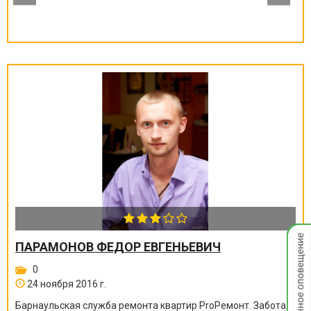
Мгнов
ПАРАМОНОВ ФЕДОР ЕВГЕНЬЕВИЧ
опове
0
24 ноября 2016 г.
Барнаульская служба ремонта квартир ProРемонт. Забота