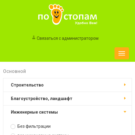
Связаться с администратором
Toggle
naviga
Основной
строительство
благоустройство, ландшафт
инженерные системы
Без фильтрации