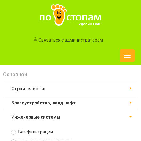
Связаться с администратором
Toggle
naviga
Основной
строительство
благоустройство, ландшафт
инженерные системы
Без фильтрации