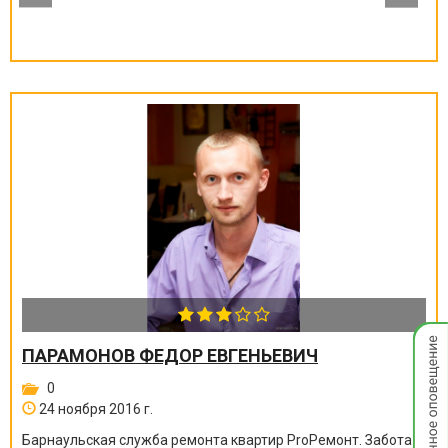
Мгнов
ПАРАМОНОВ ФЕДОР ЕВГЕНЬЕВИЧ
опове
0
24 ноября 2016 г.
Барнаульская служба ремонта квартир ProРемонт. Забота