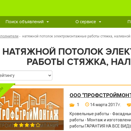
Поиск объявлений
О сервисе
П
сполнители
-
натяжной потолок электромонтажные работы стяжка, наливной
НАТЯЖНОЙ ПОТОЛОК ЭЛЕ
РАБОТЫ СТЯЖКА, НА
ООО "ПРОФСТРОЙМОН
1
14 марта 2017 г.
Кровельные работы - Фасадные
работы - Монтаж и изготовле
работы ГАРАНТИЯ НА ВСЕ ВИДЫ