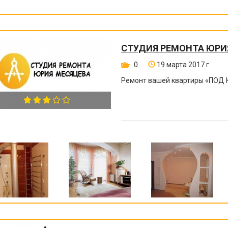
СТУДИЯ РЕМОНТА ЮРИ
0
19 марта 2017 г.
Ремонт вашей квартиры
«
ПОД 