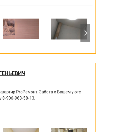
ГЕНЬЕВИЧ
квартир ProРемонт. Забота о Вашем уюте
ру
8-906-963-58-13
.