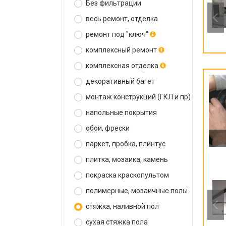
Без фильтрации
весь ремонт, отделка
ремонт под "ключ"
комплексный ремонт
комплексная отделка
декоративный багет
монтаж конструкций (ГКЛ и пр)
напольные покрытия
обои, фрески
паркет, пробка, плинтус
плитка, мозаика, камень
покраска краскопультом
полимерные, мозаичные полы
стяжка, наливной пол
сухая стяжка пола