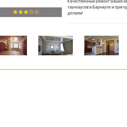
Качественный ремонт Ваших кв
таунхаусов в Барнауле и приго
делаем!