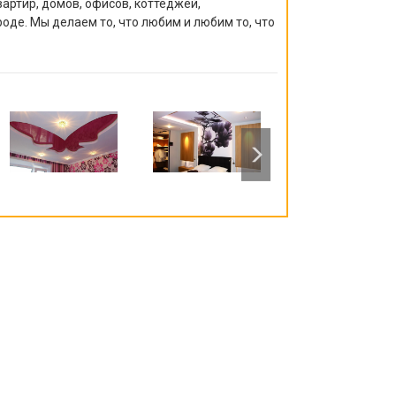
артир, домов, офисов, коттеджей,
роде. Мы делаем то, что любим и любим то, что