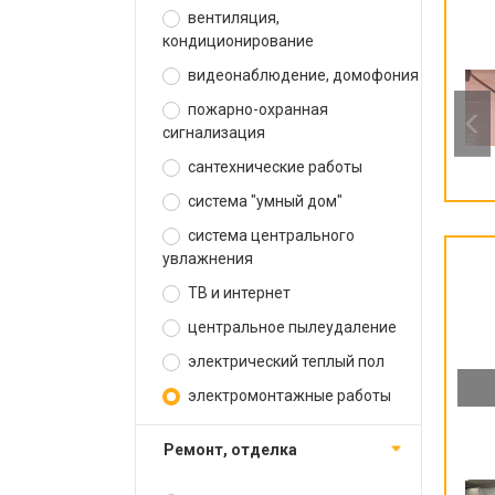
вентиляция,
кондиционирование
видеонаблюдение, домофония
пожарно-охранная
сигнализация
сантехнические работы
система "умный дом"
система центрального
увлажнения
ТВ и интернет
центральное пылеудаление
электрический теплый пол
электромонтажные работы
ремонт, отделка