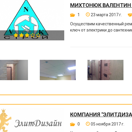
МИХТОНЮК ВАЛЕНТИН
1
23 марта 2017 г.
Осуществим качественный ремо
ключ от электрики до сантехни
КОМПАНИЯ "ЭЛИТДИЗА
0
05 ноября 2017 г.