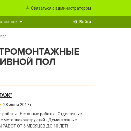
Связаться с администратором
олезное
Войти
 пол
КТРОМОНТАЖНЫЕ
ЛИВНОЙ ПОЛ
ТАЖ"
28 июня 2017 г.
 работы - Бетонные работы - Отделочные
ние металлоконструкций - Демонтажные
 РАБОТ ОТ 6 МЕСЯЦЕВ ДО 10 ЛЕТ!