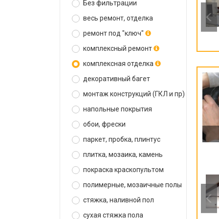
Без фильтрации
весь ремонт, отделка
ремонт под "ключ"
комплексный ремонт
комплексная отделка
декоративный багет
монтаж конструкций (ГКЛ и пр)
напольные покрытия
обои, фрески
паркет, пробка, плинтус
плитка, мозаика, камень
покраска краскопультом
полимерные, мозаичные полы
стяжка, наливной пол
сухая стяжка пола