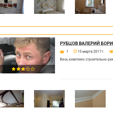
РУБЦОВ ВАЛЕРИЙ БОР
1
15 марта 2017 г.
Весь комплекс строительно-ре