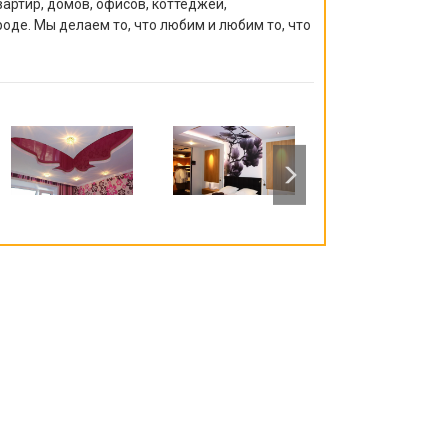
артир, домов, офисов, коттеджей,
роде. Мы делаем то, что любим и любим то, что