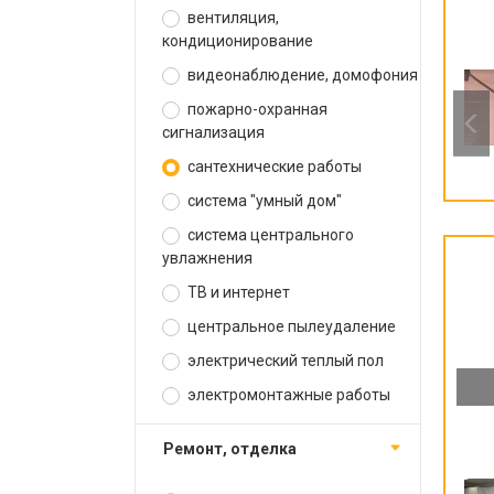
вентиляция,
кондиционирование
видеонаблюдение, домофония
пожарно-охранная
сигнализация
сантехнические работы
система "умный дом"
система центрального
увлажнения
ТВ и интернет
центральное пылеудаление
электрический теплый пол
электромонтажные работы
ремонт, отделка