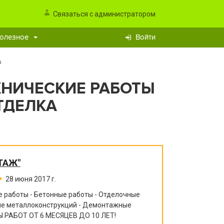
Связаться с администратором
олезное
Войти
а
НИЧЕСКИЕ РАБОТЫ
ТДЕЛКА
ТАЖ"
28 июня 2017 г.
 работы - Бетонные работы - Отделочные
ние металлоконструкций - Демонтажные
 РАБОТ ОТ 6 МЕСЯЦЕВ ДО 10 ЛЕТ!