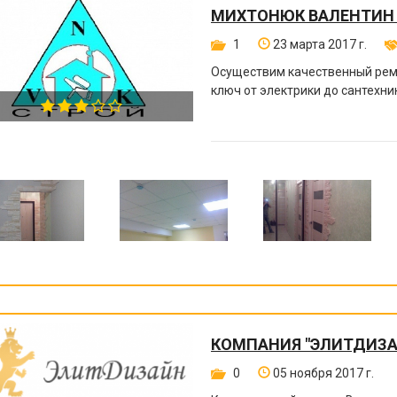
МИХТОНЮК ВАЛЕНТИН
1
23 марта 2017 г.
Осуществим качественный ремо
ключ от электрики до сантехни
КОМПАНИЯ "ЭЛИТДИЗА
0
05 ноября 2017 г.