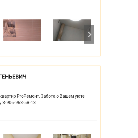
ГЕНЬЕВИЧ
квартир ProРемонт. Забота о Вашем уюте
ру
8-906-963-58-13
.