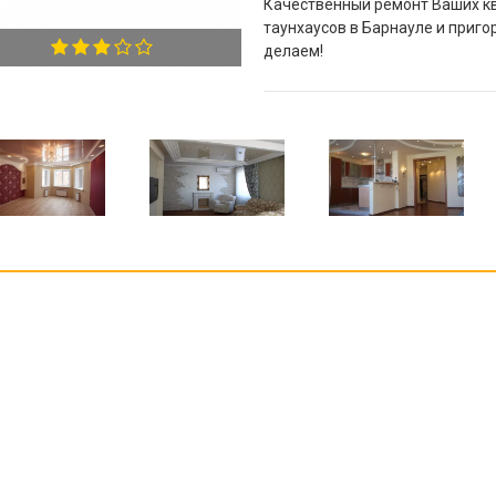
Качественный ремонт Ваших кв
таунхаусов в Барнауле и приго
делаем!