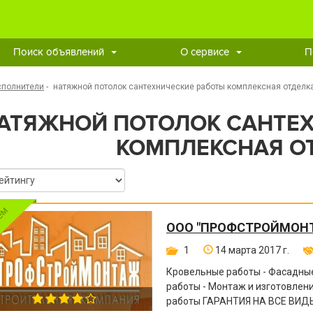
Поиск объявлений
О сервисе
П
сполнители
-
натяжной потолок сантехнические работы комплексная отделк
АТЯЖНОЙ ПОТОЛОК САНТЕХ
КОМПЛЕКСНАЯ О
ООО "ПРОФСТРОЙМОН
1
14 марта 2017 г.
Кровельные работы - Фасадные
работы - Монтаж и изготовле
работы ГАРАНТИЯ НА ВСЕ ВИДЫ