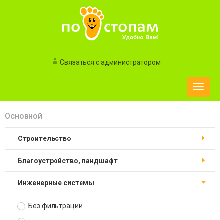
Связаться с администратором
Toggle
naviga
Основной
строительство
благоустройство, ландшафт
инженерные системы
Без фильтрации