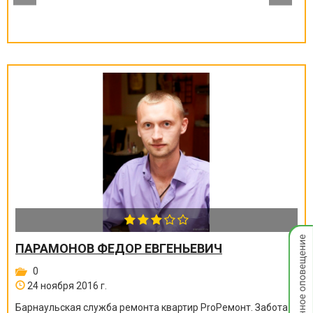
Мгнов
ПАРАМОНОВ ФЕДОР ЕВГЕНЬЕВИЧ
опове
0
24 ноября 2016 г.
Барнаульская служба ремонта квартир ProРемонт. Забота