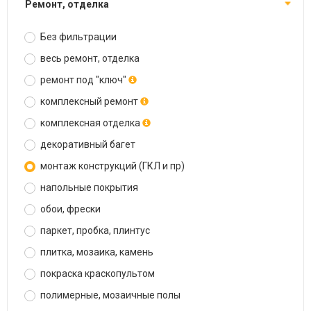
ремонт, отделка
Без фильтрации
весь ремонт, отделка
ремонт под "ключ"
комплексный ремонт
комплексная отделка
декоративный багет
монтаж конструкций (ГКЛ и пр)
напольные покрытия
обои, фрески
паркет, пробка, плинтус
плитка, мозаика, камень
покраска краскопультом
полимерные, мозаичные полы