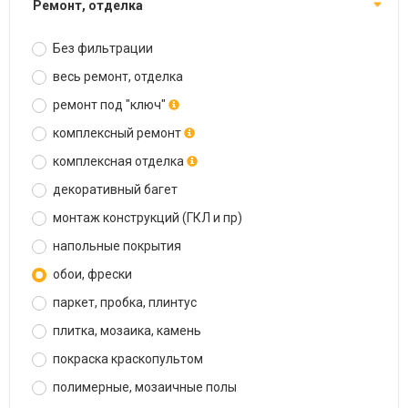
ремонт, отделка
Без фильтрации
весь ремонт, отделка
ремонт под "ключ"
комплексный ремонт
комплексная отделка
декоративный багет
монтаж конструкций (ГКЛ и пр)
напольные покрытия
обои, фрески
паркет, пробка, плинтус
плитка, мозаика, камень
покраска краскопультом
полимерные, мозаичные полы