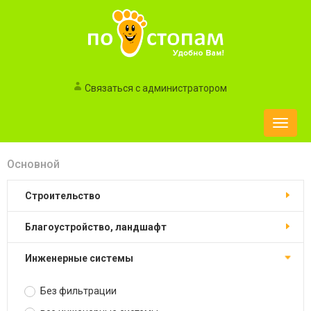
Связаться с администратором
Toggle
naviga
Основной
строительство
благоустройство, ландшафт
инженерные системы
Без фильтрации