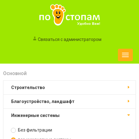
Связаться с администратором
Toggle
naviga
Основной
строительство
благоустройство, ландшафт
инженерные системы
Без фильтрации