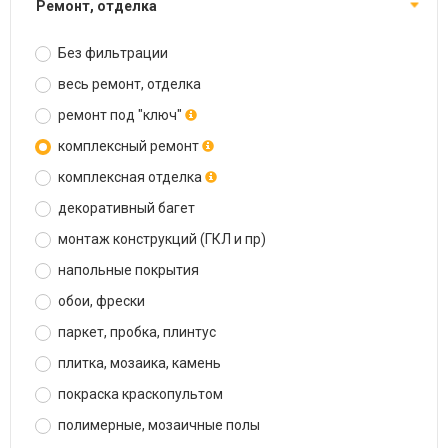
ремонт, отделка
Без фильтрации
весь ремонт, отделка
ремонт под "ключ"
комплексный ремонт
комплексная отделка
декоративный багет
монтаж конструкций (ГКЛ и пр)
напольные покрытия
обои, фрески
паркет, пробка, плинтус
плитка, мозаика, камень
покраска краскопультом
полимерные, мозаичные полы