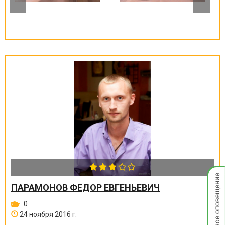
Мгнов
опове
ПАРАМОНОВ ФЕДОР ЕВГЕНЬЕВИЧ
0
24 ноября 2016 г.