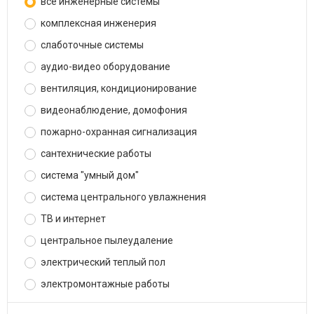
все инженерные системы
комплексная инженерия
слаботочные системы
аудио-видео оборудование
вентиляция, кондиционирование
видеонаблюдение, домофония
пожарно-охранная сигнализация
сантехнические работы
система "умный дом"
система центрального увлажнения
ТВ и интернет
центральное пылеудаление
электрический теплый пол
электромонтажные работы