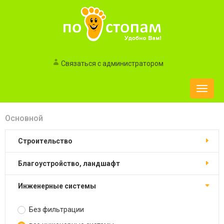
Связаться с администратором
Toggle
naviga
Основной
строительство
благоустройство, ландшафт
инженерные системы
Без фильтрации