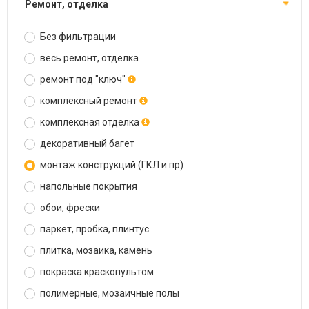
ремонт, отделка
Без фильтрации
весь ремонт, отделка
ремонт под "ключ"
комплексный ремонт
комплексная отделка
декоративный багет
монтаж конструкций (ГКЛ и пр)
напольные покрытия
обои, фрески
паркет, пробка, плинтус
плитка, мозаика, камень
покраска краскопультом
полимерные, мозаичные полы