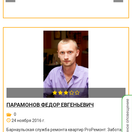
Мгнов
ПАРАМОНОВ ФЕДОР ЕВГЕНЬЕВИЧ
опове
0
24 ноября 2016 г.
Барнаульская служба ремонта квартир ProРемонт. Забота