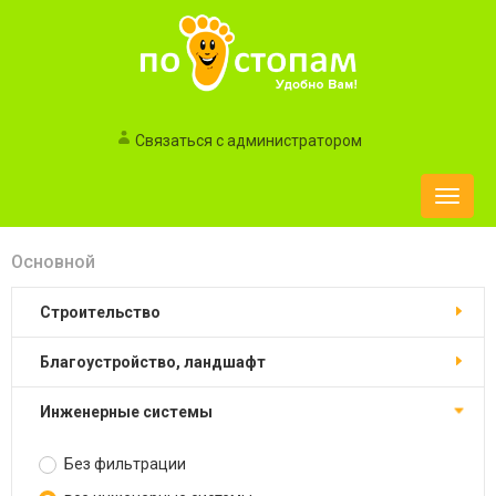
Связаться с администратором
Toggle
naviga
Основной
строительство
благоустройство, ландшафт
инженерные системы
Без фильтрации