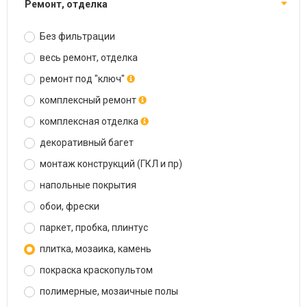
ремонт, отделка
Без фильтрации
весь ремонт, отделка
ремонт под "ключ"
комплексный ремонт
комплексная отделка
декоративный багет
монтаж конструкций (ГКЛ и пр)
напольные покрытия
обои, фрески
паркет, пробка, плинтус
плитка, мозаика, камень
покраска краскопультом
полимерные, мозаичные полы