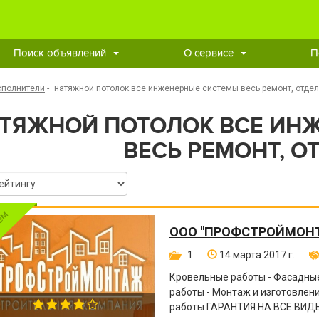
Поиск объявлений
О сервисе
П
сполнители
-
натяжной потолок все инженерные системы весь ремонт, отде
ТЯЖНОЙ ПОТОЛОК ВСЕ ИН
ВЕСЬ РЕМОНТ, О
ООО "ПРОФСТРОЙМОН
1
14 марта 2017 г.
Кровельные работы - Фасадные
работы - Монтаж и изготовле
работы ГАРАНТИЯ НА ВСЕ ВИДЫ