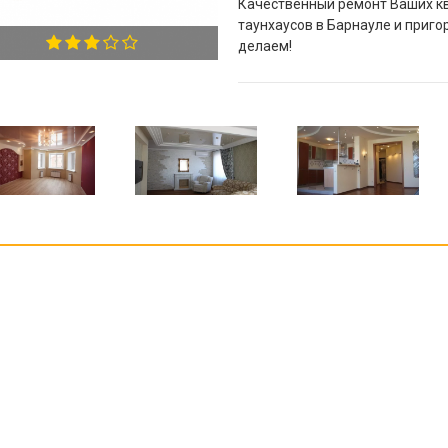
Качественный ремонт Ваших кв
таунхаусов в Барнауле и приго
делаем!