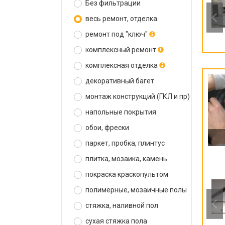
Без фильтрации
весь ремонт, отделка
ремонт под "ключ"
комплексный ремонт
комплексная отделка
декоративный багет
монтаж конструкций (ГКЛ и пр)
напольные покрытия
обои, фрески
паркет, пробка, плинтус
плитка, мозаика, камень
покраска краскопультом
полимерные, мозаичные полы
стяжка, наливной пол
сухая стяжка пола