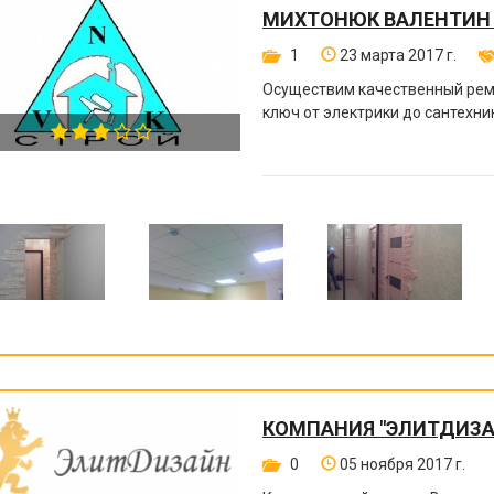
МИХТОНЮК ВАЛЕНТИН
1
23 марта 2017 г.
Осуществим качественный ремо
ключ от электрики до сантехни
КОМПАНИЯ "ЭЛИТДИЗА
0
05 ноября 2017 г.