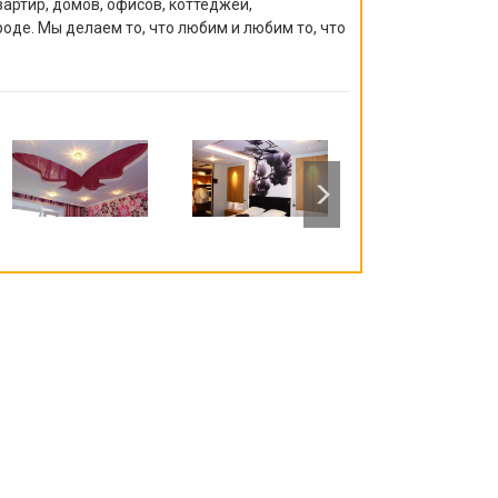
артир, домов, офисов, коттеджей,
роде. Мы делаем то, что любим и любим то, что