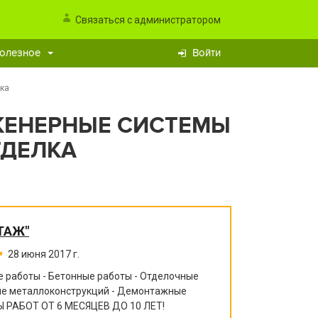
Связаться с администратором
олезное
Войти
лка
ЖЕНЕРНЫЕ СИСТЕМЫ
ТДЕЛКА
ТАЖ"
28 июня 2017 г.
 работы - Бетонные работы - Отделочные
ние металлоконструкций - Демонтажные
 РАБОТ ОТ 6 МЕСЯЦЕВ ДО 10 ЛЕТ!