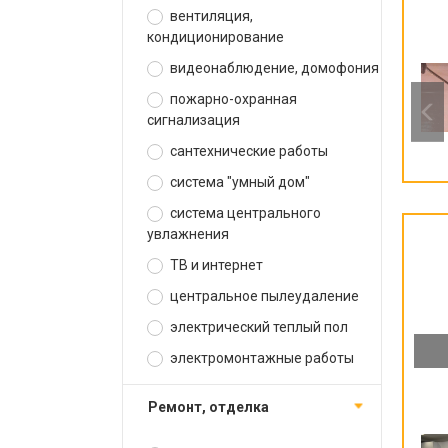
вентиляция,
кондиционирование
видеонаблюдение, домофония
пожарно-охранная
сигнализация
сантехнические работы
система "умный дом"
система центрального
увлажнения
ТВ и интернет
центральное пылеудаление
электрический теплый пол
электромонтажные работы
ремонт, отделка