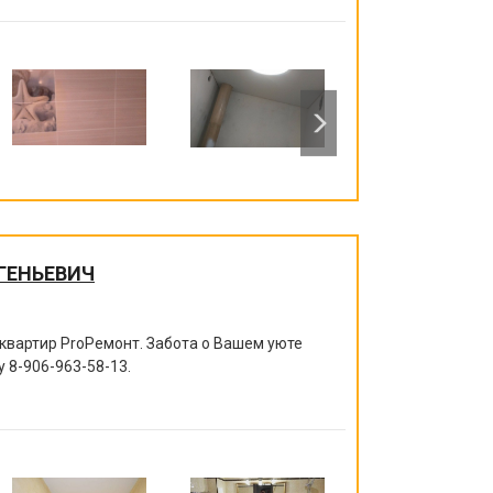
ГЕНЬЕВИЧ
квартир ProРемонт. Забота о Вашем уюте
ру
8-906-963-58-13
.