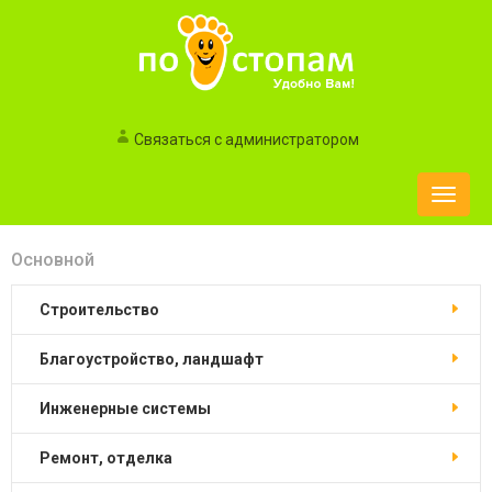
Связаться с администратором
Toggle
naviga
Основной
строительство
благоустройство, ландшафт
инженерные системы
ремонт, отделка