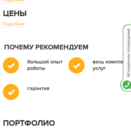
Подробнее
ЦЕНЫ
Подробнее
Мгно
опов
ПОЧЕМУ РЕКОМЕНДУЕМ
большой опыт
весь комплекс
работы
услуг
гарантия
ПОРТФОЛИО