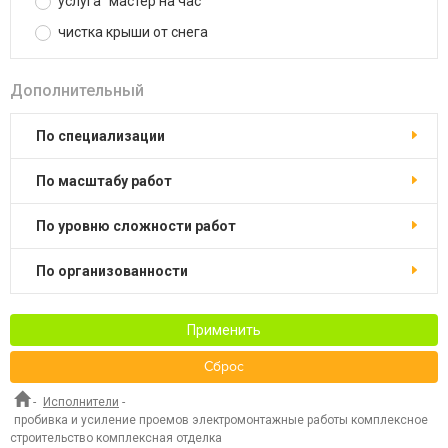
услуга "мастер на час"
чистка крыши от снега
Дополнительный
по специализации
по масштабу работ
по уровню сложности работ
по организованности
Применить
Сброс
-
Исполнители
-
пробивка и усиление проемов электромонтажные работы комплексное
строительство комплексная отделка