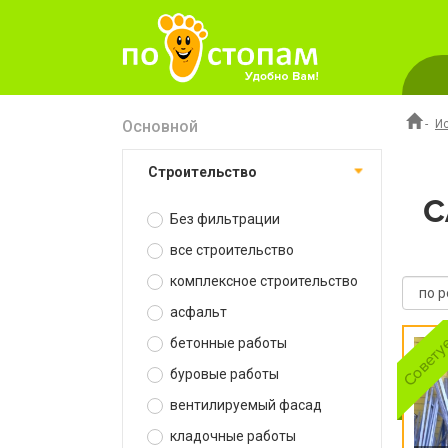
Основной
-
И
строительство
С
Без фильтрации
все строительство
комплексное строительство
асфальт
бетонные работы
буровые работы
вентилируемый фасад
кладочные работы