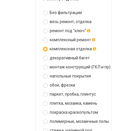
Без фильтрации
весь ремонт, отделка
ремонт под "ключ"
комплексный ремонт
комплексная отделка
декоративный багет
монтаж конструкций (ГКЛ и пр)
напольные покрытия
обои, фрески
паркет, пробка, плинтус
плитка, мозаика, камень
покраска краскопультом
полимерные, мозаичные полы
стяжка, наливной пол