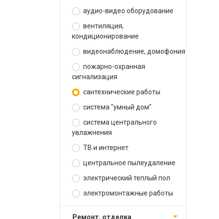
аудио-видео оборудование
вентиляция,
кондиционирование
видеонаблюдение, домофония
пожарно-охранная
сигнализация
сантехнические работы
система "умный дом"
система центрального
увлажнения
ТВ и интернет
центральное пылеудаление
электрический теплый пол
электромонтажные работы
ремонт, отделка