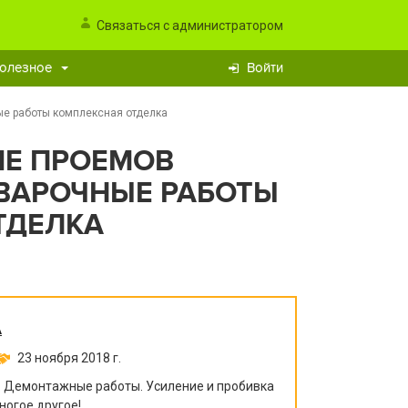
Связаться с администратором
олезное
Войти
ые работы комплексная отделка
ИЕ ПРОЕМОВ
ВАРОЧНЫЕ РАБОТЫ
ТДЕЛКА
А
23 ноября 2018 г.
. Демонтажные работы. Усиление и пробивка
ногое другое!