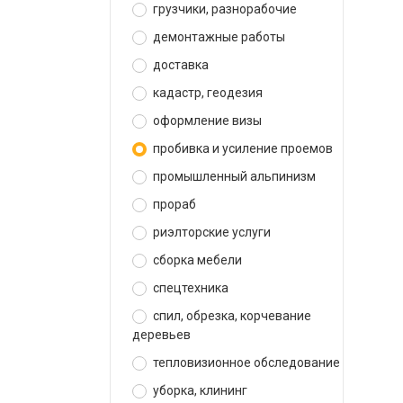
грузчики, разнорабочие
демонтажные работы
доставка
кадастр, геодезия
оформление визы
пробивка и усиление проемов
промышленный альпинизм
прораб
риэлторские услуги
сборка мебели
спецтехника
спил, обрезка, корчевание
деревьев
тепловизионное обследование
уборка, клининг