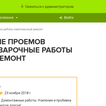
Связаться с администратором
олезное
Войти
ые работы комплексный ремонт
ИЕ ПРОЕМОВ
ВАРОЧНЫЕ РАБОТЫ
РЕМОНТ
А
23 ноября 2018 г.
. Демонтажные работы. Усиление и пробивка
ногое другое!