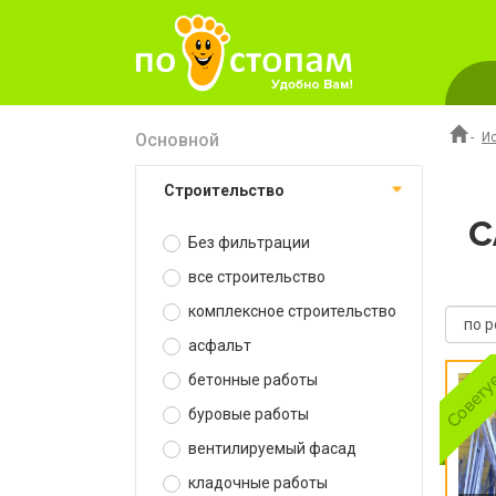
Основной
-
И
строительство
С
Без фильтрации
все строительство
комплексное строительство
асфальт
бетонные работы
буровые работы
вентилируемый фасад
кладочные работы