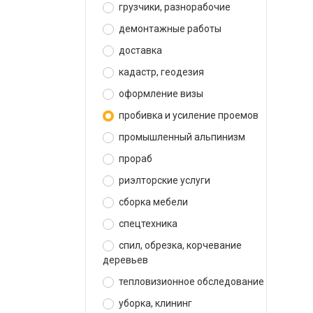
грузчики, разнорабочие
демонтажные работы
доставка
кадастр, геодезия
оформление визы
пробивка и усиление проемов
промышленный альпинизм
прораб
риэлторские услуги
сборка мебели
спецтехника
спил, обрезка, корчевание
деревьев
тепловизионное обследование
уборка, клининг