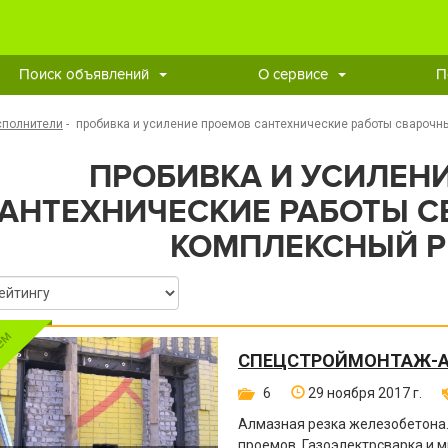
Поиск объявлений
О сервисе
П
сполнители
-
пробивка и усиление проемов сантехнические работы сварочн
ПРОБИВКА И УСИЛЕН
АНТЕХНИЧЕСКИЕ РАБОТЫ С
КОМПЛЕКСНЫЙ 
СПЕЦСТРОЙМОНТАЖ-
6
29 ноября 2017 г.
Алмазная резка железобетона
проемов. Газоэлектрсварка и м