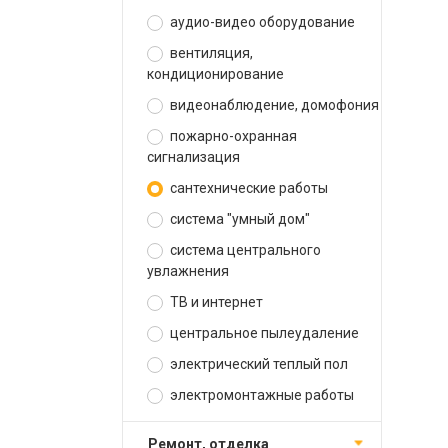
аудио-видео оборудование
вентиляция,
кондиционирование
видеонаблюдение, домофония
пожарно-охранная
сигнализация
сантехнические работы
система "умный дом"
система центрального
увлажнения
ТВ и интернет
центральное пылеудаление
электрический теплый пол
электромонтажные работы
ремонт, отделка