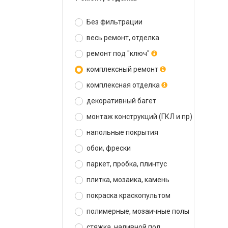
Без фильтрации
весь ремонт, отделка
ремонт под "ключ"
комплексный ремонт
комплексная отделка
декоративный багет
монтаж конструкций (ГКЛ и пр)
напольные покрытия
обои, фрески
паркет, пробка, плинтус
плитка, мозаика, камень
покраска краскопультом
полимерные, мозаичные полы
стяжка, наливной пол