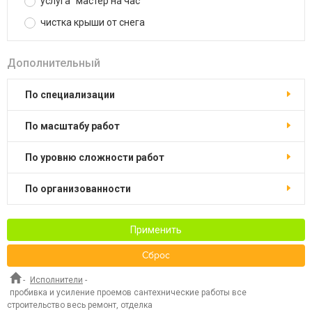
услуга "мастер на час"
чистка крыши от снега
Дополнительный
по специализации
по масштабу работ
по уровню сложности работ
по организованности
Применить
Сброс
-
Исполнители
-
пробивка и усиление проемов сантехнические работы все
строительство весь ремонт, отделка