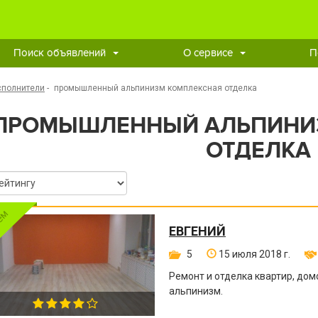
Поиск объявлений
О сервисе
П
сполнители
-
промышленный альпинизм комплексная отделка
ПРОМЫШЛЕННЫЙ АЛЬПИНИ
ОТДЕЛКА
ЕВГЕНИЙ
5
15 июля 2018 г.
Ремонт и отделка квартир, д
альпинизм.