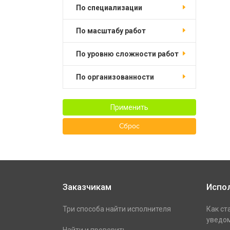
по специализации
по масштабу работ
по уровню сложности работ
по организованности
Применить
Сброс
Заказчикам
Испо
Три способа найти исполнителя
Как ст
уведом