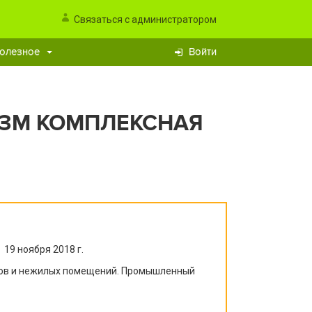
Связаться с администратором
олезное
Войти
ЗМ КОМПЛЕКСНАЯ
19 ноября 2018 г.
омов и нежилых помещений. Промышленный