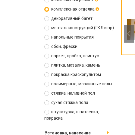
комплексная отделка
декоративный багет
монтаж конструкций (ГКЛ и пр)
напольные покрытия
обои, фрески
паркет, пробка, плинтус
плитка, мозаика, камень
покраска краскопультом
полимерные, мозаичные полы
стяжка, наливной пол
сухая стяжка пола
штукатурка, шпатлевка,
покраска
установка, нанесение