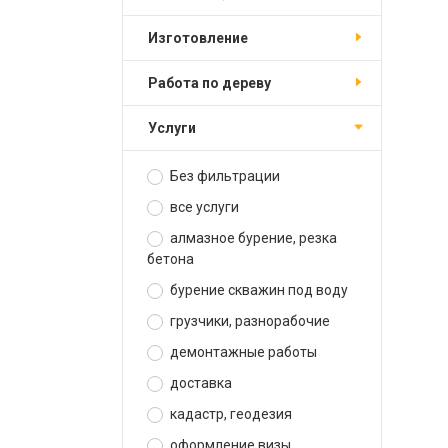
изготовление
работа по дереву
услуги
Без фильтрации
все услуги
алмазное бурение, резка
бетона
бурение скважин под воду
грузчики, разнорабочие
демонтажные работы
доставка
кадастр, геодезия
оформление визы