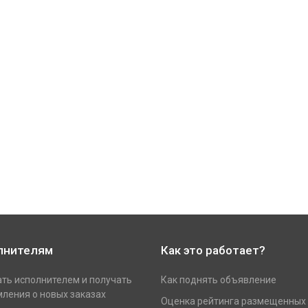
лнителям
Как это работает?
ать исполнителем и получать
Как поднять объявление
ления о новых заказах
Оценка рейтинга размещенных