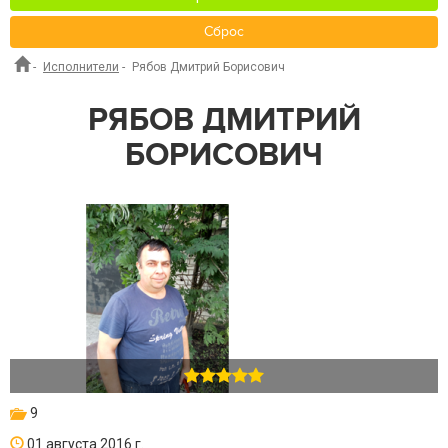
Сброс
-
Исполнители
-
Рябов Дмитрий Борисович
РЯБОВ ДМИТРИЙ
БОРИСОВИЧ
9
01 августа 2016 г.