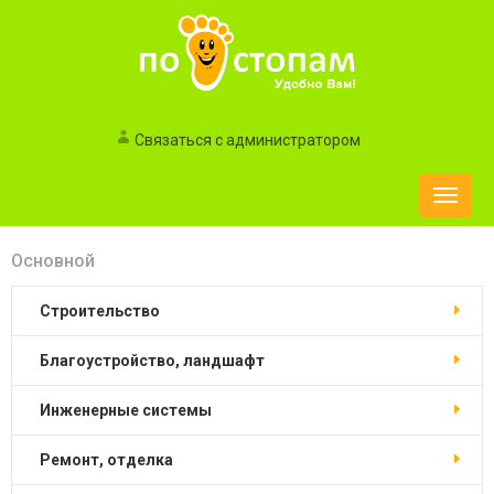
Связаться с администратором
Toggle
naviga
Основной
строительство
благоустройство, ландшафт
инженерные системы
ремонт, отделка