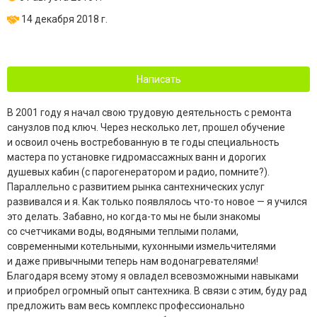
14 декабря 2018 г.
Написать
В 2001 году я начал свою трудовую деятельность с ремонта
санузлов под ключ. Через несколько лет, прошел обучение
и освоил очень востребованную в те годы специальность
мастера по установке гидромассажных ванн и дорогих
душевых кабин (с парогенератором и радио, помните?).
Параллельно с развитием рынка сантехнических услуг
развивался и я. Как только появлялось
что-то
новое — я учился
это делать. Забавно, но
когда-то
мы не были знакомы
со счетчиками воды, водяными теплыми полами,
современными котельными, кухонными измельчителями
и даже привычными теперь нам водонагревателями!
Благодаря всему этому я овладел всевозможными навыками
и приобрел огромный опыт сантехника. В связи с этим, буду рад
предложить вам весь комплекс профессионально