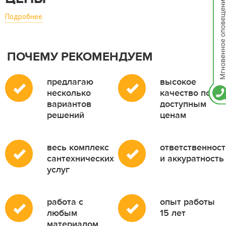
опов
Подробнее
ПОЧЕМУ РЕКОМЕНДУЕМ
предлагаю
высокое
несколько
качество по
вариантов
доступным
решений
ценам
весь комплекс
ответственност
сантехнических
и аккуратность
услуг
работа с
опыт работы
любым
15 лет
материалом