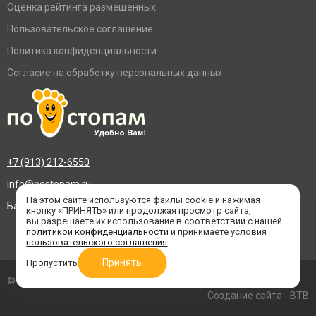
Оценка рейтинга размещенных
Пользовательское соглашение
Политика конфиденциальности
Согласие на обработку персональных данных
+7 (913) 212-6550
info@postopam.ru
На этом сайте используются файлы cookie и нажимая
Барнаул, пр. Социалистический 109, оф.455
кнопку «ПРИНЯТЬ» или продолжая просмотр сайта,
вы разрешаете их использование в соответствии с нашей
политикой конфиденциальности
и принимаете условия
пользовательского соглашения
Принять
Пропустить
© 2016–2026 «По стопам»
Создание сайта
- BTB