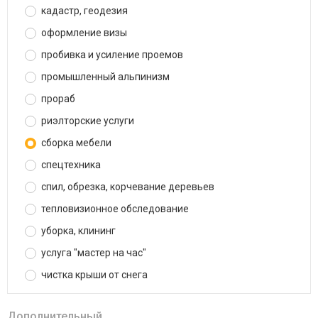
кадастр, геодезия
оформление визы
пробивка и усиление проемов
промышленный альпинизм
прораб
риэлторские услуги
сборка мебели
спецтехника
спил, обрезка, корчевание деревьев
тепловизионное обследование
уборка, клининг
услуга "мастер на час"
чистка крыши от снега
Дополнительный