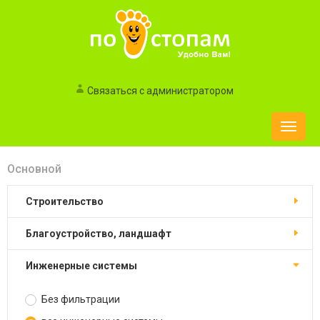
Связаться с администратором
Toggle
naviga
Основной
строительство
благоустройство, ландшафт
инженерные системы
Без фильтрации