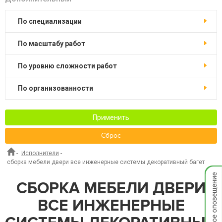
по специализации
по масштабу работ
по уровню сложности работ
по организованности
Применить
Сброс
-
Исполнители
-
сборка мебели двери все инженерные системы декоративный багет
Мгнов
опове
СБОРКА МЕБЕЛИ ДВЕРИ
ВСЕ ИНЖЕНЕРНЫЕ