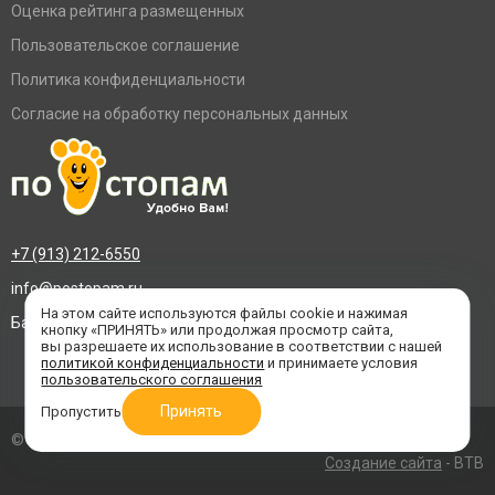
Оценка рейтинга размещенных
Пользовательское соглашение
Политика конфиденциальности
Согласие на обработку персональных данных
+7 (913) 212-6550
info@postopam.ru
На этом сайте используются файлы cookie и нажимая
Барнаул, пр. Социалистический 109, оф.455
кнопку «ПРИНЯТЬ» или продолжая просмотр сайта,
вы разрешаете их использование в соответствии с нашей
политикой конфиденциальности
и принимаете условия
пользовательского соглашения
Принять
Пропустить
© 2016–2026 «По стопам»
Создание сайта
- BTB