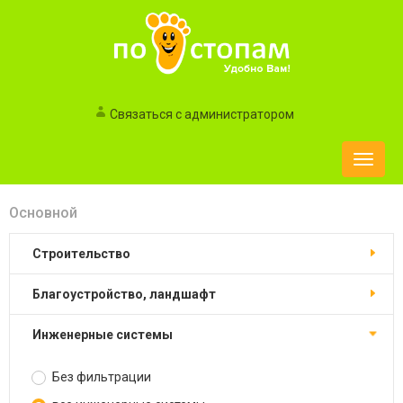
Связаться с администратором
Toggle
naviga
Основной
строительство
благоустройство, ландшафт
инженерные системы
Без фильтрации