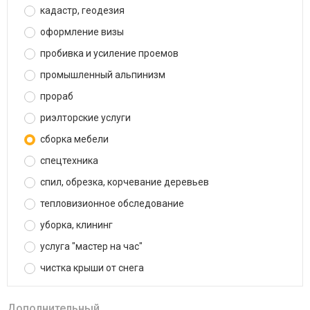
кадастр, геодезия
оформление визы
пробивка и усиление проемов
промышленный альпинизм
прораб
риэлторские услуги
сборка мебели
спецтехника
спил, обрезка, корчевание деревьев
тепловизионное обследование
уборка, клининг
услуга "мастер на час"
чистка крыши от снега
Дополнительный