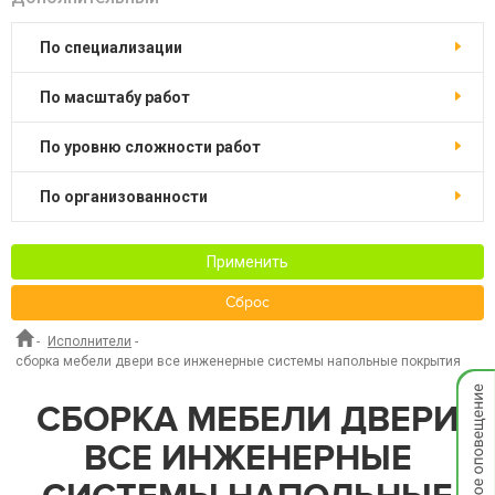
по специализации
по масштабу работ
по уровню сложности работ
по организованности
Применить
Сброс
-
Исполнители
-
сборка мебели двери все инженерные системы напольные покрытия
Мгнов
опове
СБОРКА МЕБЕЛИ ДВЕРИ
ВСЕ ИНЖЕНЕРНЫЕ