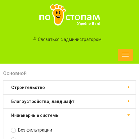
Связаться с администратором
Toggle
naviga
Основной
строительство
благоустройство, ландшафт
инженерные системы
Без фильтрации