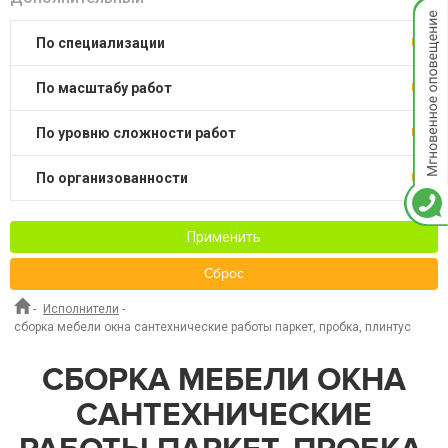
Мгнов
опове
по специализации
по масштабу работ
по уровню сложности работ
по организованности
Применить
Сброс
-
Исполнители
-
сборка мебели окна сантехнические работы паркет, пробка, плинтус
СБОРКА МЕБЕЛИ ОКНА
САНТЕХНИЧЕСКИЕ