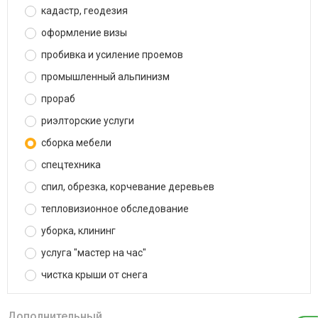
кадастр, геодезия
оформление визы
пробивка и усиление проемов
промышленный альпинизм
прораб
риэлторские услуги
сборка мебели
спецтехника
спил, обрезка, корчевание деревьев
тепловизионное обследование
уборка, клининг
услуга "мастер на час"
чистка крыши от снега
Дополнительный