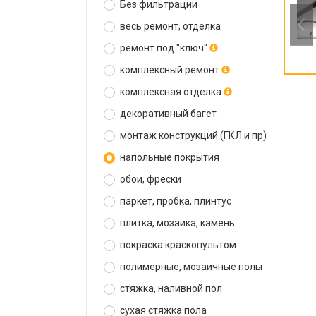
Без фильтрации
весь ремонт, отделка
ремонт под "ключ"
комплексный ремонт
комплексная отделка
декоративный багет
монтаж конструкций (ГКЛ и пр)
напольные покрытия
обои, фрески
паркет, пробка, плинтус
плитка, мозаика, камень
покраска краскопультом
полимерные, мозаичные полы
стяжка, наливной пол
сухая стяжка пола