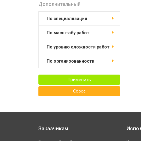
Дополнительный
по специализации
по масштабу работ
по уровню сложности работ
по организованности
Применить
Сброс
Заказчикам
Испо