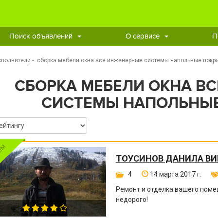
Поиск объявлений
О сервисе
П
сполнители
-
сборка мебели окна все инженерные системы напольные покр
СБОРКА МЕБЕЛИ ОКНА В
СИСТЕМЫ НАПОЛЬНЫ
ТОУСИНОВ ДАНИЛА В
4
14 марта 2017 г.
Ремонт и отделка вашего поме
недорого!