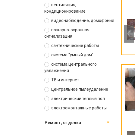
вентиляция,
кондиционирование
видеонаблюдение, домофония
пожарно-охранная
сигнализация
сантехнические работы
система "умный дом"
система центрального
увлажнения
ТВ и интернет
центральное пылеудаление
электрический теплый пол
электромонтажные работы
ремонт, отделка