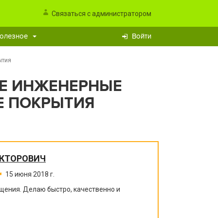
Связаться с администратором
олезное
Войти
ытия
СЕ ИНЖЕНЕРНЫЕ
Е ПОКРЫТИЯ
ИКТОРОВИЧ
15 июня 2018 г.
щения. Делаю быстро, качественно и